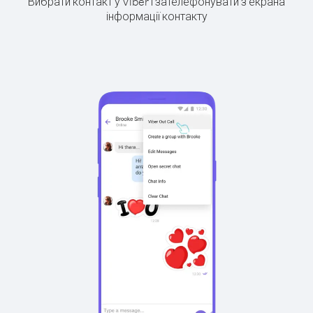
Вибрати контакт у Viber і зателефонувати з екрана
інформації контакту