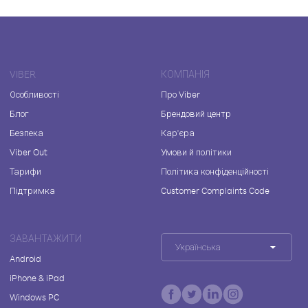
VIBER
КОМПАНІЯ
Особливості
Про Viber
Блог
Брендовий центр
Безпека
Кар'єра
Viber Out
Умови й політики
Тарифи
Політика конфіденційності
Підтримка
Customer Complaints Code
ЗАВАНТАЖИТИ
Українська
Android
iPhone & iPad
Windows PC