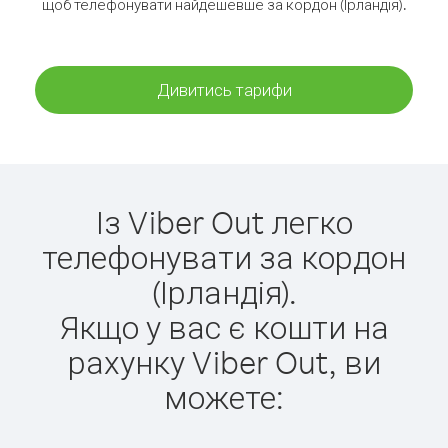
щоб телефонувати найдешевше за кордон (Ірландія).
Дивитись тарифи
Із Viber Out легко
телефонувати за кордон
(Ірландія).
Якщо у вас є кошти на
рахунку Viber Out, ви
можете: