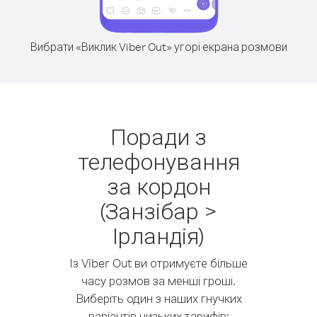
Вибрати «Виклик Viber Out» угорі екрана розмови
Поради з
телефонування
за кордон
(Занзібар >
Ірландія)
Із Viber Out ви отримуєте більше
часу розмов за менші гроші.
Виберіть один з наших гнучких
варіантів низьких тарифів: