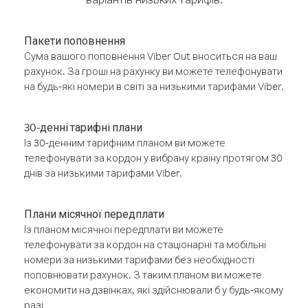
Пакети поповнення
Сума вашого поповнення Viber Out вноситься на ваш
рахунок. За гроші на рахунку ви можете телефонувати
на будь-які номери в світі за низькими тарифами Viber.
30-денні тарифні плани
Із 30-денним тарифним планом ви можете
телефонувати за кордон у вибрану країну протягом 30
днів за низькими тарифами Viber.
Плани місячної передплати
Із планом місячної передплати ви можете
телефонувати за кордон на стаціонарні та мобільні
номери за низькими тарифами без необхідності
поповнювати рахунок. З таким планом ви можете
економити на дзвінках, які здійснювали б у будь-якому
разі