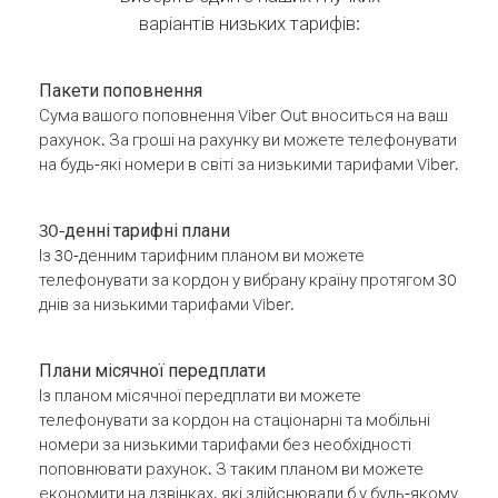
варіантів низьких тарифів:
Пакети поповнення
Сума вашого поповнення Viber Out вноситься на ваш
рахунок. За гроші на рахунку ви можете телефонувати
на будь-які номери в світі за низькими тарифами Viber.
30-денні тарифні плани
Із 30-денним тарифним планом ви можете
телефонувати за кордон у вибрану країну протягом 30
днів за низькими тарифами Viber.
Плани місячної передплати
Із планом місячної передплати ви можете
телефонувати за кордон на стаціонарні та мобільні
номери за низькими тарифами без необхідності
поповнювати рахунок. З таким планом ви можете
економити на дзвінках, які здійснювали б у будь-якому