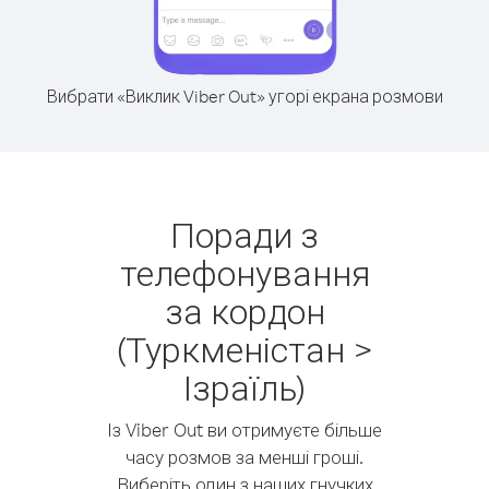
Вибрати «Виклик Viber Out» угорі екрана розмови
Поради з
телефонування
за кордон
(Туркменістан >
Ізраїль)
Із Viber Out ви отримуєте більше
часу розмов за менші гроші.
Виберіть один з наших гнучких