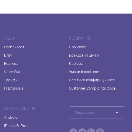
VIBER
КОМПАНІЯ
Особливості
Про Viber
Блог
Брендовий центр
Безпека
Кар'єра
Viber Out
Умови й політики
Тарифи
Політика конфіденційності
Підтримка
Customer Complaints Code
ЗАВАНТАЖИТИ
Українська
Android
iPhone & iPad