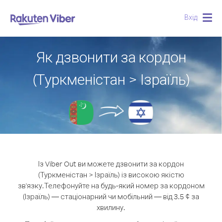
Вхід
Togg
navig
Як дзвонити за кордон
(Туркменістан > Ізраїль)
Із Viber Out ви можете дзвонити за кордон
(Туркменістан > Ізраїль) із високою якістю
зв'язку.
Телефонуйте на будь-який номер за кордоном
(Ізраїль) — стаціонарний чи мобільний — від 3.5 ¢ за
хвилину.