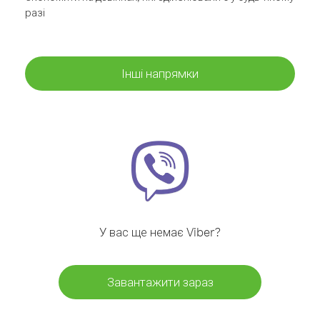
разі
Інші напрямки
У вас ще немає Viber?
Завантажити зараз