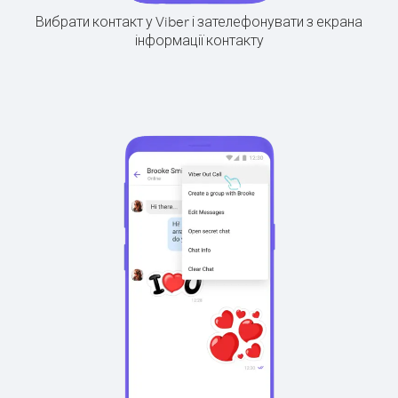
Вибрати контакт у Viber і зателефонувати з екрана
інформації контакту