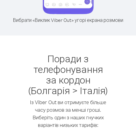
Вибрати «Виклик Viber Out» угорі екрана розмови
Поради з
телефонування
за кордон
(Болгарія > Італія)
Із Viber Out ви отримуєте більше
часу розмов за менші гроші.
Виберіть один з наших гнучких
варіантів низьких тарифів: