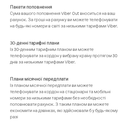
Пакети поповнення
Сума вашого поповнення Viber Out вноситься на ваш
рахунок. За гроші на рахунку ви можете телефонувати
на будь-які номери в світі за низькими тарифами Viber.
30-денні тарифні плани
Із 30-денним тарифним планом ви можете
телефонувати за кордон у вибрану країну протягом 30
днів за низькими тарифами Viber.
Плани місячної передплати
Із планом місячної передплати ви можете
телефонувати за кордон на стаціонарні та мобільні
номери за низькими тарифами без необхідності
поповнювати рахунок. З таким планом ви можете
економити на дзвінках, які здійснювали б у будь-якому
разі