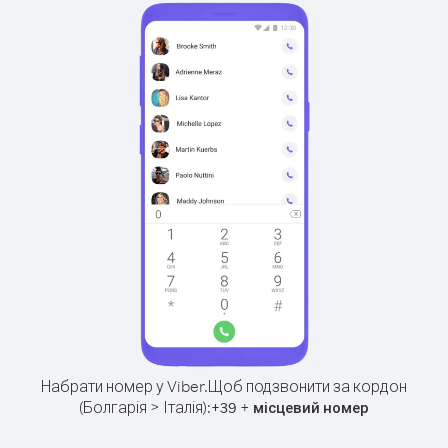
Набрати номер у Viber.
Щоб подзвонити за кордон
(Болгарія > Італія):
+
+
39
місцевий номер