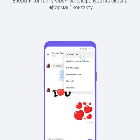
Вибрати контакт у Viber і зателефонувати з екрана
інформації контакту