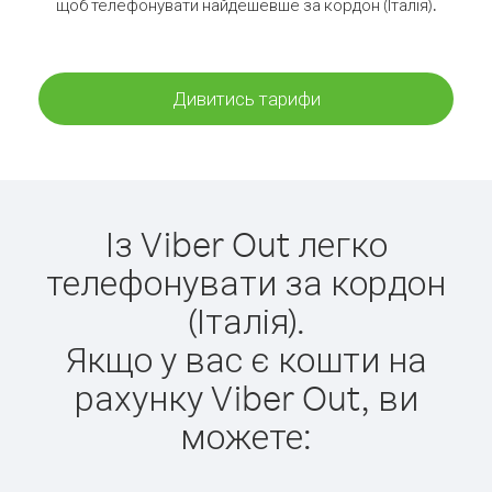
щоб телефонувати найдешевше за кордон (Італія).
Дивитись тарифи
Із Viber Out легко
телефонувати за кордон
(Італія).
Якщо у вас є кошти на
рахунку Viber Out, ви
можете: