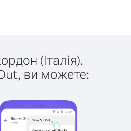
ордон (Італія).
Out, ви можете: