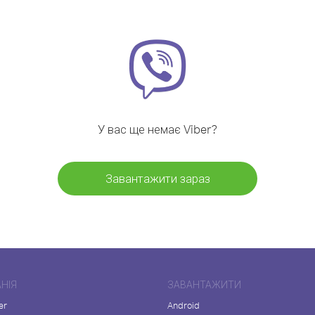
У вас ще немає Viber?
Завантажити зараз
НІЯ
ЗАВАНТАЖИТИ
er
Android