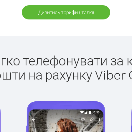
Дивитись тарифи (Італія)
егко телефонувати за к
ошти на рахунку Viber 