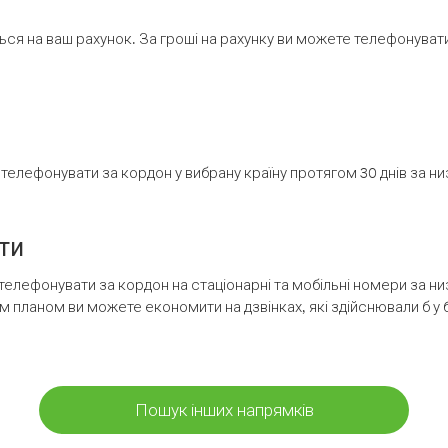
ся на ваш рахунок. За гроші на рахунку ви можете телефонувати н
елефонувати за кордон у вибрану країну протягом 30 днів за н
ти
телефонувати за кордон на стаціонарні та мобільні номери за 
м планом ви можете економити на дзвінках, які здійснювали б у 
Пошук інших напрямків