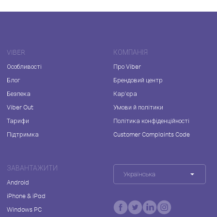
VIBER
КОМПАНІЯ
Особливості
Про Viber
Блог
Брендовий центр
Безпека
Кар'єра
Viber Out
Умови й політики
Тарифи
Політика конфіденційності
Підтримка
Customer Complaints Code
ЗАВАНТАЖИТИ
Українська
Android
iPhone & iPad
Windows PC