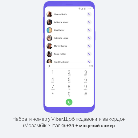
Набрати номер у Viber.
Щоб подзвонити за кордон
(Мозамбік > Італія):
+
+
39
місцевий номер