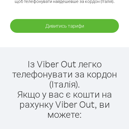
щоб телефонувати найдешевше за кордон (Італія).
Дивитись тарифи
Із Viber Out легко
телефонувати за кордон
(Італія).
Якщо у вас є кошти на
рахунку Viber Out, ви
можете: