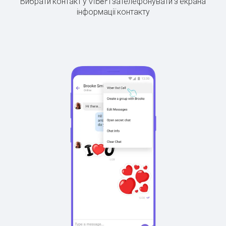
Вибрати контакт у Viber і зателефонувати з екрана
інформації контакту