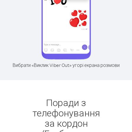
Вибрати «Виклик Viber Out» угорі екрана розмови
Поради з
телефонування
за кордон