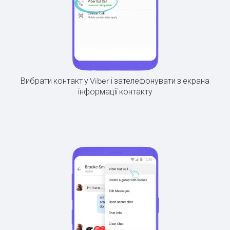
Вибрати контакт у Viber і зателефонувати з екрана
інформації контакту