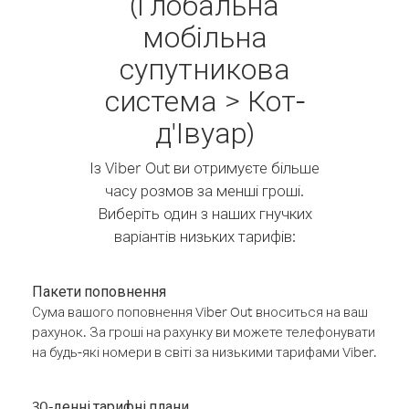
(Глобальна
мобільна
супутникова
система > Кот-
д'Івуар)
Із Viber Out ви отримуєте більше
часу розмов за менші гроші.
Виберіть один з наших гнучких
варіантів низьких тарифів:
Пакети поповнення
Сума вашого поповнення Viber Out вноситься на ваш
рахунок. За гроші на рахунку ви можете телефонувати
на будь-які номери в світі за низькими тарифами Viber.
30-денні тарифні плани