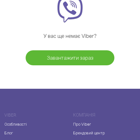
У вас ще немає Viber?
Завантажити зараз
VIBER
КОМПАНІЯ
Особливості
Про Viber
Блог
Брендовий центр