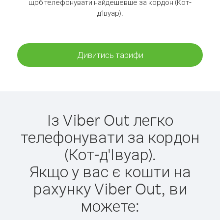
щоб телефонувати найдешевше за кордон (Кот-
д'Івуар).
Дивитись тарифи
Із Viber Out легко
телефонувати за кордон
(Кот-д'Івуар).
Якщо у вас є кошти на
рахунку Viber Out, ви
можете: