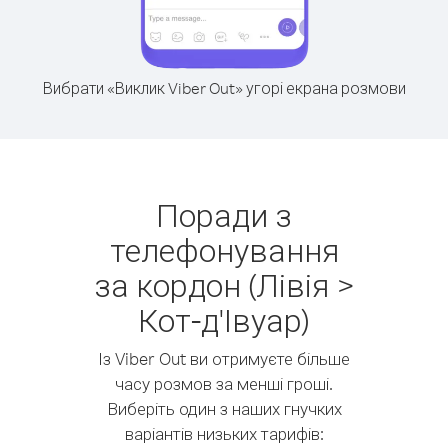
Вибрати «Виклик Viber Out» угорі екрана розмови
Поради з
телефонування
за кордон (Лівія >
Кот-д'Івуар)
Із Viber Out ви отримуєте більше
часу розмов за менші гроші.
Виберіть один з наших гнучких
варіантів низьких тарифів: