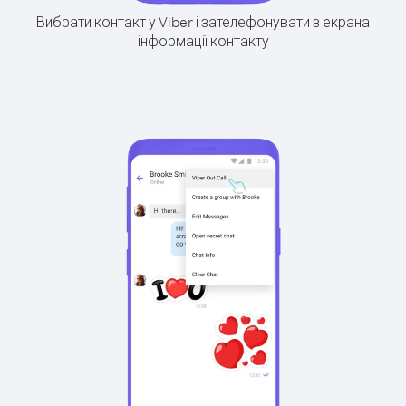
Вибрати контакт у Viber і зателефонувати з екрана
інформації контакту