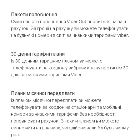
Пакети поповнення
Сума вашого поповнення Viber Out вноситься на ваш
рахунок. За гроші на рахунку ви можете телефонувати
на будь-які номери в світі за низькими тарифами Viber.
30-денні тарифні плани
Із 30-денним тарифним планом ви можете
телефонувати за кордон у вибрану країну протягом 30
днів за низькими тарифами Viber.
Плани місячної передплати
Із планом місячної передплати ви можете
телефонувати за кордон на стаціонарні та мобільні
номери за низькими тарифами без необхідності
поповнювати рахунок. З таким планом ви можете
економити на дзвінках, які здійснювали б у будь-якому
разі