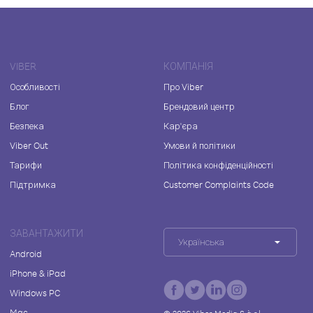
VIBER
КОМПАНІЯ
Особливості
Про Viber
Блог
Брендовий центр
Безпека
Кар'єра
Viber Out
Умови й політики
Тарифи
Політика конфіденційності
Підтримка
Customer Complaints Code
ЗАВАНТАЖИТИ
Українська
Android
iPhone & iPad
Windows PC
Mac