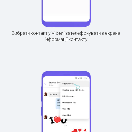
Вибрати контакт у Viber і зателефонувати з екрана
інформації контакту