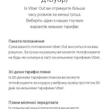
Із Viber Out ви отримуєте більше
часу розмов за менші гроші.
Виберіть один з наших гнучких
варіантів низьких тарифів:
Пакети поповнення
Сума вашого поповнення Viber Out вноситься на ваш
рахунок. За гроші на рахунку ви можете телефонувати
на будь-які номери в світі за низькими тарифами Viber.
30-денні тарифні плани
Із 30-денним тарифним планом ви можете
телефонувати за кордон у вибрану країну протягом 30
днів за низькими тарифами Viber.
Плани місячної передплати
Із планом місячної передплати ви можете