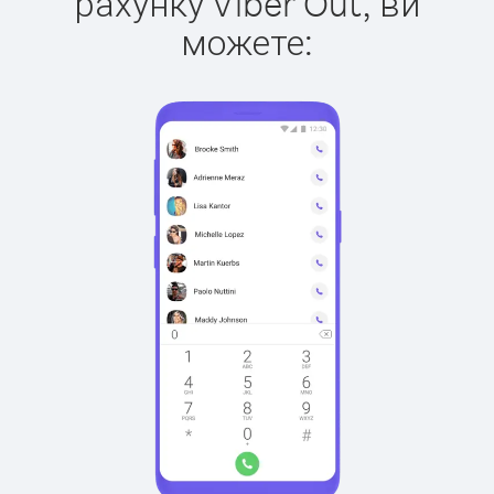
рахунку Viber Out, ви
можете: