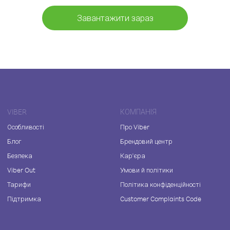
Завантажити зараз
VIBER
КОМПАНІЯ
Особливості
Про Viber
Блог
Брендовий центр
Безпека
Кар'єра
Viber Out
Умови й політики
Тарифи
Політика конфіденційності
Підтримка
Customer Complaints Code