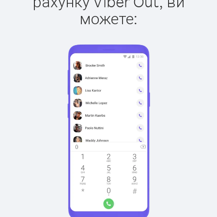
рахунку Viber Out, ви
можете: