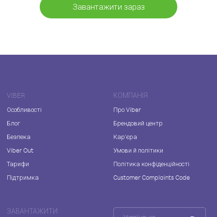
Завантажити зараз
VIBER
КОМПАНІЯ
Особливості
Про Viber
Блог
Брендовий центр
Безпека
Кар'єра
Viber Out
Умови й політики
Тарифи
Політика конфіденційності
Підтримка
Customer Complaints Code
ЗАВАНТАЖИТИ