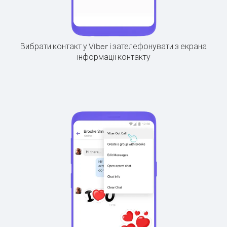
Вибрати контакт у Viber і зателефонувати з екрана
інформації контакту