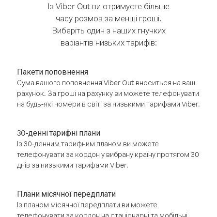
Із Viber Out ви отримуєте більше
часу розмов за менші гроші.
Виберіть один з наших гнучких
варіантів низьких тарифів:
Пакети поповнення
Сума вашого поповнення Viber Out вноситься на ваш
рахунок. За гроші на рахунку ви можете телефонувати
на будь-які номери в світі за низькими тарифами Viber.
30-денні тарифні плани
Із 30-денним тарифним планом ви можете
телефонувати за кордон у вибрану країну протягом 30
днів за низькими тарифами Viber.
Плани місячної передплати
Із планом місячної передплати ви можете
телефонувати за кордон на стаціонарні та мобільні