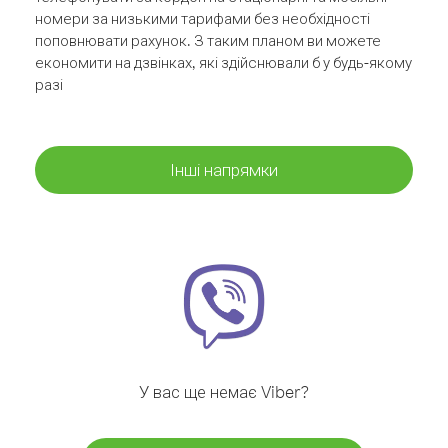
номери за низькими тарифами без необхідності
поповнювати рахунок. З таким планом ви можете
економити на дзвінках, які здійснювали б у будь-якому
разі
Інші напрямки
У вас ще немає Viber?