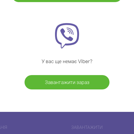
У вас ще немає Viber?
Завантажити зараз
НІЯ
ЗАВАНТАЖИТИ