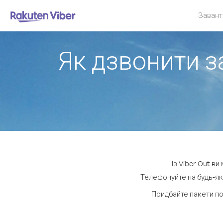
Завант
Як дзвонити за
Із Viber Out в
Телефонуйте на будь-яки
Придбайте пакети по