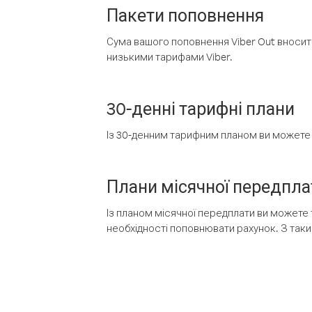
Пакети поповнення
Сума вашого поповнення Viber Out вносить
низькими тарифами Viber.
30-денні тарифні плани
Із 30-денним тарифним планом ви можете т
Плани місячної передпла
Із планом місячної передплати ви можете 
необхідності поповнювати рахунок. З таки