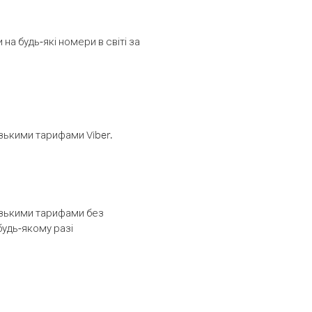
а будь-які номери в світі за
изькими тарифами Viber.
низькими тарифами без
будь-якому разі