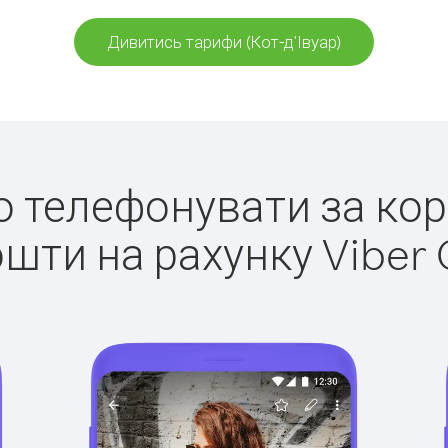
Дивитись тарифи (Кот-д'Івуар)
ко телефонувати за корд
ошти на рахунку Viber 