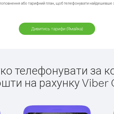
поповнення або тарифний план, щоб телефонувати найдешевше з
Дивитись тарифи (Ямайка)
егко телефонувати за к
ошти на рахунку Viber 