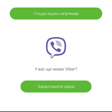
Пошук інших напрямків
У вас ще немає Viber?
Завантажити зараз