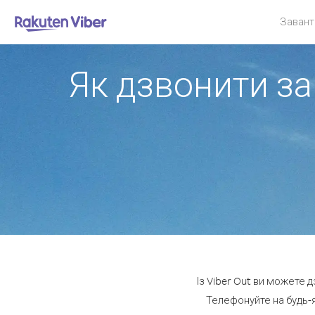
Завант
Як дзвонити за
Із Viber Out ви можете 
Телефонуйте на будь-я