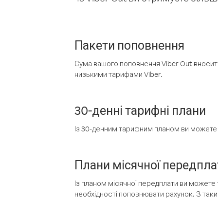
Пакети поповнення
Сума вашого поповнення Viber Out вносить
низькими тарифами Viber.
30-денні тарифні плани
Із 30-денним тарифним планом ви можете т
Плани місячної передпла
Із планом місячної передплати ви можете 
необхідності поповнювати рахунок. З таки