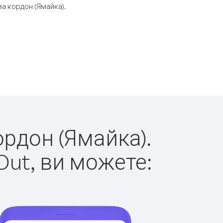
а кордон (Ямайка).
ордон (Ямайка).
Out, ви можете: