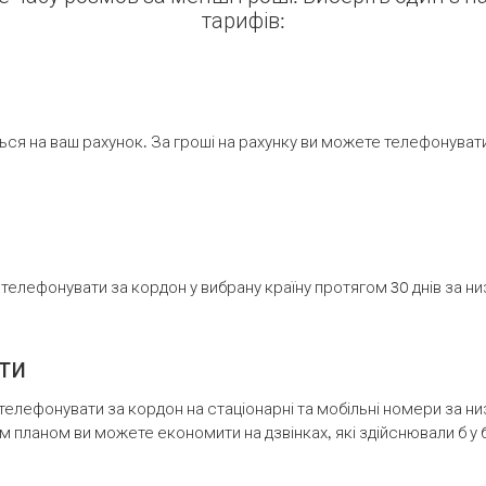
тарифів:
ся на ваш рахунок. За гроші на рахунку ви можете телефонувати н
елефонувати за кордон у вибрану країну протягом 30 днів за н
ти
телефонувати за кордон на стаціонарні та мобільні номери за 
м планом ви можете економити на дзвінках, які здійснювали б у 