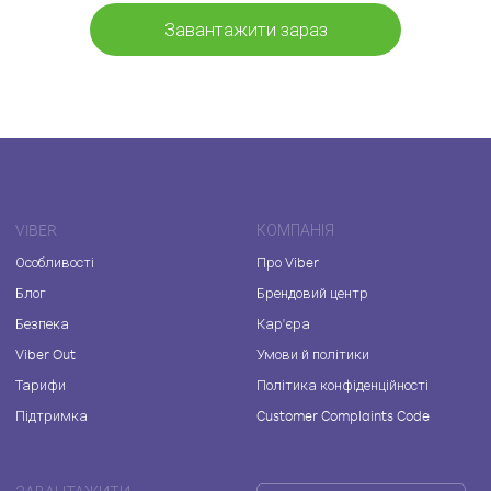
Завантажити зараз
VIBER
КОМПАНІЯ
Особливості
Про Viber
Блог
Брендовий центр
Безпека
Кар'єра
Viber Out
Умови й політики
Тарифи
Політика конфіденційності
Підтримка
Customer Complaints Code