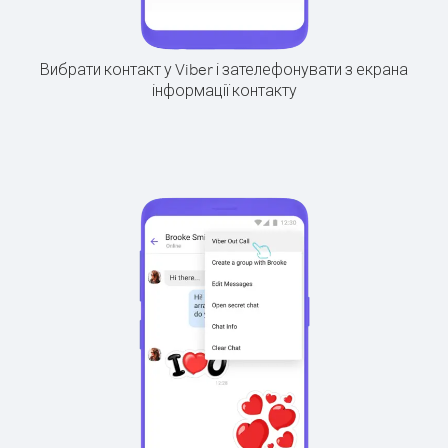
Вибрати контакт у Viber і зателефонувати з екрана
інформації контакту