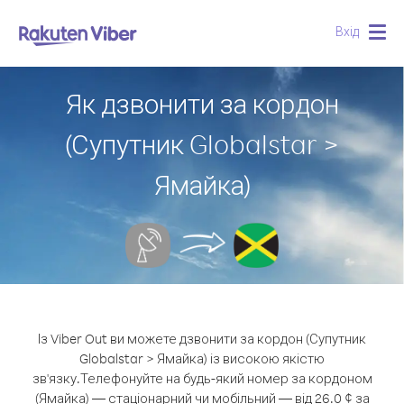
Вхід
Togg
navig
Як дзвонити за кордон
(Супутник Globalstar >
Ямайка)
Із Viber Out ви можете дзвонити за кордон (Супутник
Globalstar > Ямайка) із високою якістю
зв'язку.
Телефонуйте на будь-який номер за кордоном
(Ямайка) — стаціонарний чи мобільний — від 26.0 ¢ за