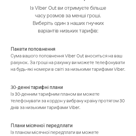
Із Viber Out ви отримуєте більше
часу розмов за менші гроші.
Виберіть один з наших гнучких
варіантів низьких тарифів:
Пакети поповнення
Сума вашого поповнення Viber Out вноситься на ваш
рахунок. За гроші на рахунку ви можете телефонувати
на будь-які номери в світі за низькими тарифами Viber.
30-денні тарифні плани
Із 30-денним тарифним планом ви можете
телефонувати за кордон у вибрану країну протягом 30
днів за низькими тарифами Viber.
Плани місячної передплати
Із планом місячної передплати ви можете