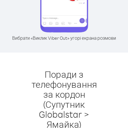
Вибрати «Виклик Viber Out» угорі екрана розмови
Поради з
телефонування
за кордон
(Супутник
Globalstar >
Ямайка)