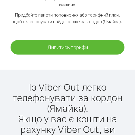
хвилину.
Придбайте пакети поповнення або тарифний план,
щоб телефонувати найдешевше за кордон (Ямайка).
Дивитись тарифи
Із Viber Out легко
телефонувати за кордон
(Ямайка).
Якщо у вас є кошти на
рахунку Viber Out, ви