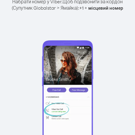
Набрати номер у Viber.
Щоб подзвонити за кордон
(Супутник Globalstar > Ямайка):
+
+
1
місцевий номер