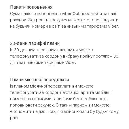
Пакети поповнення
Сума вашого поповнення Viber Out вноситься на ваш
рахунок. За гроші на рахунку ви можете телефонувати
на будь-які номери в світі за низькими тарифами Viber.
30-денні тарифні плани
Із 30-денним тарифним планом ви можете
телефонувати за кордон у вибрану країну протягом 30
днів за низькими тарифами Viber.
Плани місячної передплати
Із планом місячної передплати ви можете
телефонувати за кордон на стаціонарні та мобільні
номери за низькими тарифами без необхідності
поповнювати рахунок. З таким планом ви можете
економити на дзвінках, які здійснювали б у будь-якому
разі