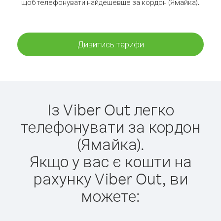
щоб телефонувати найдешевше за кордон (Ямайка).
Дивитись тарифи
Із Viber Out легко
телефонувати за кордон
(Ямайка).
Якщо у вас є кошти на
рахунку Viber Out, ви
можете: