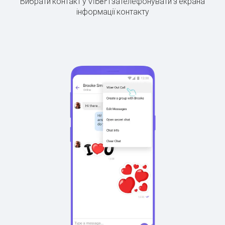
Вибрати контакт у Viber і зателефонувати з екрана
інформації контакту