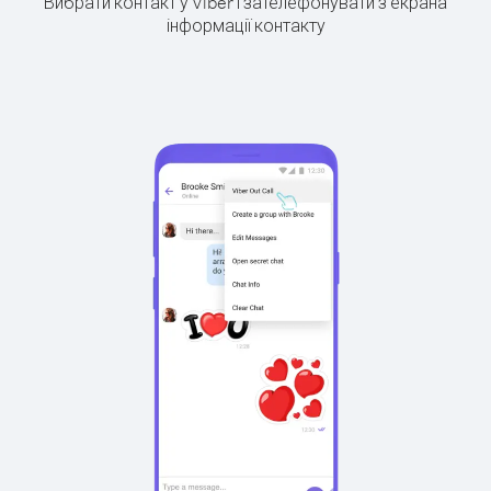
Вибрати контакт у Viber і зателефонувати з екрана
інформації контакту