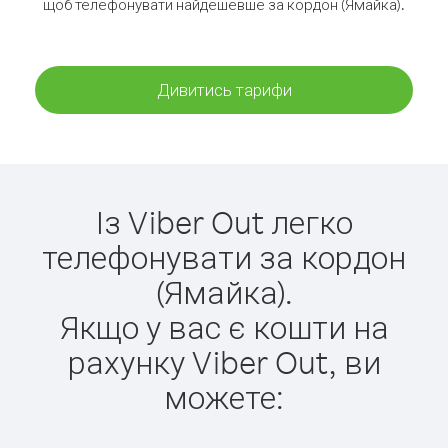
щоб телефонувати найдешевше за кордон (Ямайка).
Дивитись тарифи
Із Viber Out легко
телефонувати за кордон
(Ямайка).
Якщо у вас є кошти на
рахунку Viber Out, ви
можете: