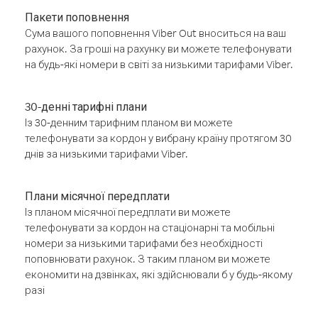
Пакети поповнення
Сума вашого поповнення Viber Out вноситься на ваш
рахунок. За гроші на рахунку ви можете телефонувати
на будь-які номери в світі за низькими тарифами Viber.
30-денні тарифні плани
Із 30-денним тарифним планом ви можете
телефонувати за кордон у вибрану країну протягом 30
днів за низькими тарифами Viber.
Плани місячної передплати
Із планом місячної передплати ви можете
телефонувати за кордон на стаціонарні та мобільні
номери за низькими тарифами без необхідності
поповнювати рахунок. З таким планом ви можете
економити на дзвінках, які здійснювали б у будь-якому
разі