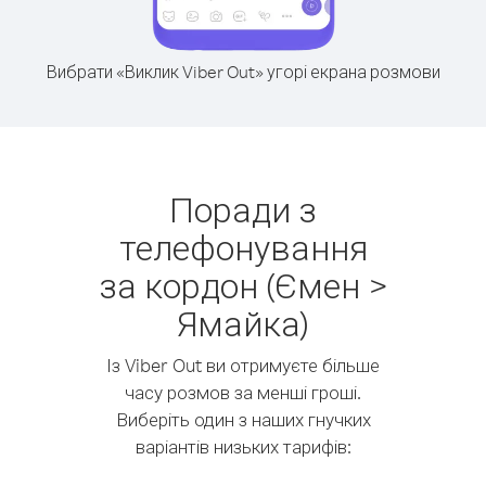
Вибрати «Виклик Viber Out» угорі екрана розмови
Поради з
телефонування
за кордон (Ємен >
Ямайка)
Із Viber Out ви отримуєте більше
часу розмов за менші гроші.
Виберіть один з наших гнучких
варіантів низьких тарифів: