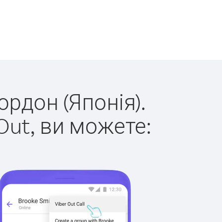
ордон (Японія).
Out, ви можете: