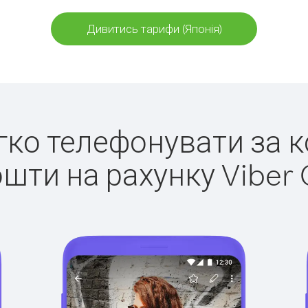
Дивитись тарифи (Японія)
егко телефонувати за к
ошти на рахунку Viber 