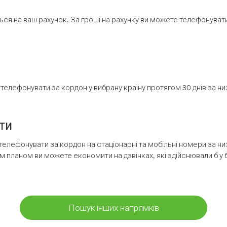
ся на ваш рахунок. За гроші на рахунку ви можете телефонувати н
елефонувати за кордон у вибрану країну протягом 30 днів за н
ти
телефонувати за кордон на стаціонарні та мобільні номери за 
м планом ви можете економити на дзвінках, які здійснювали б у 
Пошук інших напрямків