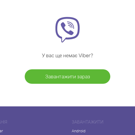
У вас ще немає Viber?
Завантажити зараз
НІЯ
ЗАВАНТАЖИТИ
er
Android