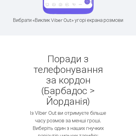
Вибрати «Виклик Viber Out» угорі екрана розмови
Поради з
телефонування
за кордон
(Барбадос >
Йорданія)
Із Viber Out ви отримуєте більше
часу розмов за менші гроші.
Виберіть один з наших гнучких
варіантів низьких тарифів: