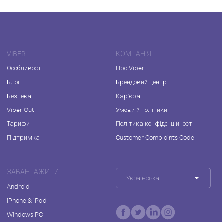
VIBER
КОМПАНІЯ
Особливості
Про Viber
Блог
Брендовий центр
Безпека
Кар'єра
Viber Out
Умови й політики
Тарифи
Політика конфіденційності
Підтримка
Customer Complaints Code
ЗАВАНТАЖИТИ
Українська
Android
iPhone & iPad
Windows PC