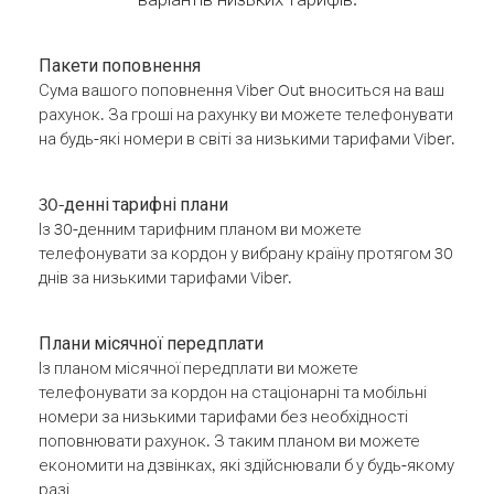
Пакети поповнення
Сума вашого поповнення Viber Out вноситься на ваш
рахунок. За гроші на рахунку ви можете телефонувати
на будь-які номери в світі за низькими тарифами Viber.
30-денні тарифні плани
Із 30-денним тарифним планом ви можете
телефонувати за кордон у вибрану країну протягом 30
днів за низькими тарифами Viber.
Плани місячної передплати
Із планом місячної передплати ви можете
телефонувати за кордон на стаціонарні та мобільні
номери за низькими тарифами без необхідності
поповнювати рахунок. З таким планом ви можете
економити на дзвінках, які здійснювали б у будь-якому
разі