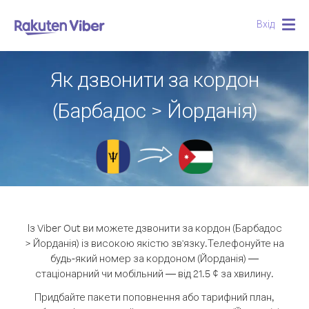
Вхід
Togg
navig
Як дзвонити за кордон
(Барбадос > Йорданія)
Із Viber Out ви можете дзвонити за кордон (Барбадос
> Йорданія) із високою якістю зв'язку.
Телефонуйте на
будь-який номер за кордоном (Йорданія) —
стаціонарний чи мобільний — від 21.5 ¢ за хвилину.
Придбайте пакети поповнення або тарифний план,