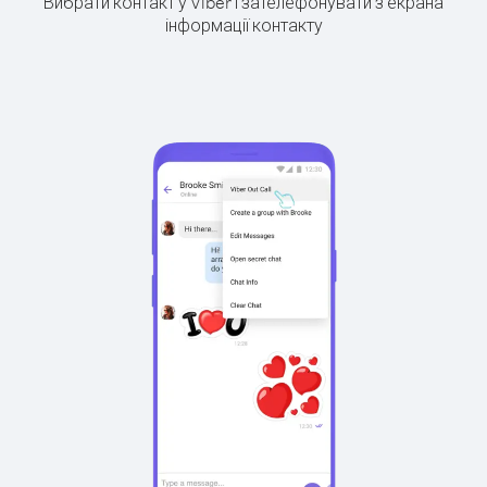
Вибрати контакт у Viber і зателефонувати з екрана
інформації контакту