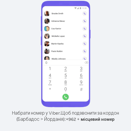
Набрати номер у Viber.
Щоб подзвонити за кордон
(Барбадос > Йорданія):
+
+
962
місцевий номер