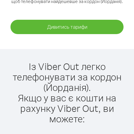
щоб телефонувати найдешевше за кордон (Йорданія).
Дивитись тарифи
Із Viber Out легко
телефонувати за кордон
(Йорданія).
Якщо у вас є кошти на
рахунку Viber Out, ви
можете: