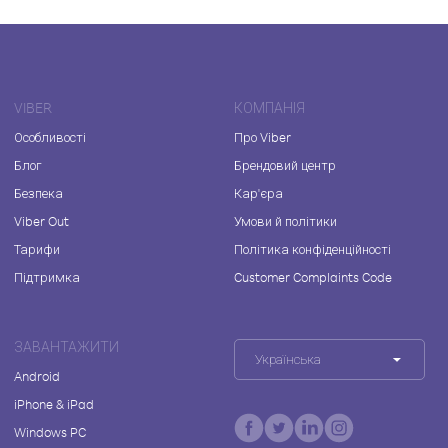
VIBER
КОМПАНІЯ
Особливості
Про Viber
Блог
Брендовий центр
Безпека
Кар'єра
Viber Out
Умови й політики
Тарифи
Політика конфіденційності
Підтримка
Customer Complaints Code
ЗАВАНТАЖИТИ
Українська
Android
iPhone & iPad
Windows PC