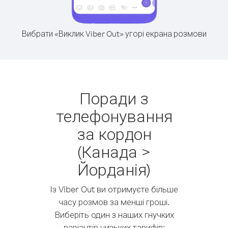
Вибрати «Виклик Viber Out» угорі екрана розмови
Поради з
телефонування
за кордон
(Канада >
Йорданія)
Із Viber Out ви отримуєте більше
часу розмов за менші гроші.
Виберіть один з наших гнучких
варіантів низьких тарифів: