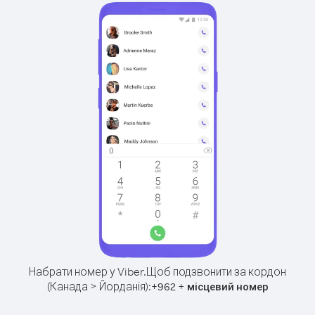
Набрати номер у Viber.
Щоб подзвонити за кордон
(Канада > Йорданія):
+
+
962
місцевий номер