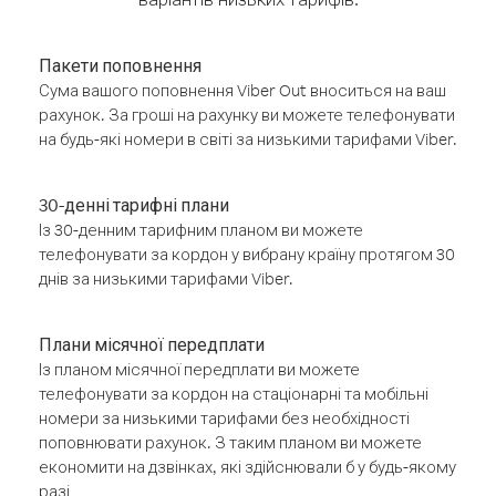
Пакети поповнення
Сума вашого поповнення Viber Out вноситься на ваш
рахунок. За гроші на рахунку ви можете телефонувати
на будь-які номери в світі за низькими тарифами Viber.
30-денні тарифні плани
Із 30-денним тарифним планом ви можете
телефонувати за кордон у вибрану країну протягом 30
днів за низькими тарифами Viber.
Плани місячної передплати
Із планом місячної передплати ви можете
телефонувати за кордон на стаціонарні та мобільні
номери за низькими тарифами без необхідності
поповнювати рахунок. З таким планом ви можете
економити на дзвінках, які здійснювали б у будь-якому
разі