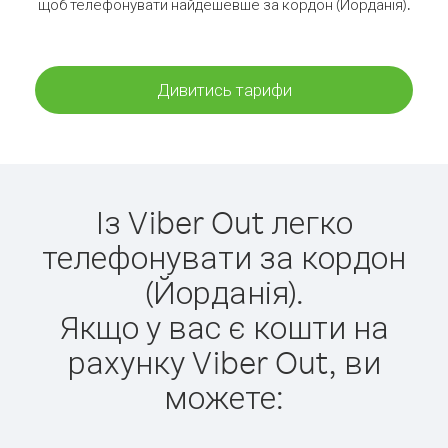
щоб телефонувати найдешевше за кордон (Йорданія).
Дивитись тарифи
Із Viber Out легко
телефонувати за кордон
(Йорданія).
Якщо у вас є кошти на
рахунку Viber Out, ви
можете: