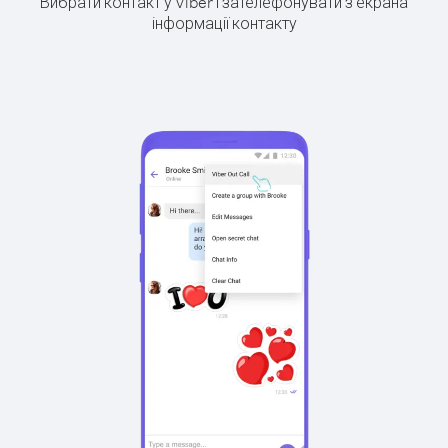
Вибрати контакт у Viber і зателефонувати з екрана
інформації контакту