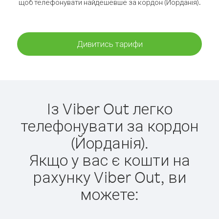
щоб телефонувати найдешевше за кордон (Йорданія).
Дивитись тарифи
Із Viber Out легко
телефонувати за кордон
(Йорданія).
Якщо у вас є кошти на
рахунку Viber Out, ви
можете: