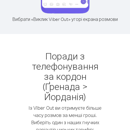
Вибрати «Виклик Viber Out» угорі екрана розмови
Поради з
телефонування
за кордон
(Ґренада >
Йорданія)
Із Viber Out ви отримуєте більше
часу розмов за менші гроші.
Виберіть один з наших гнучких
варіантів низьких тарифів: