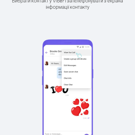
Вибрати контакт у Viber і зателефонувати з екрана
інформації контакту