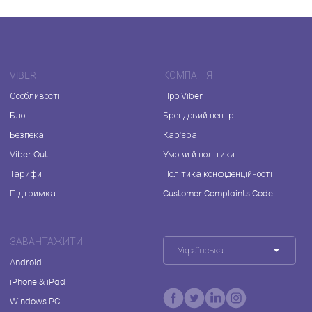
VIBER
КОМПАНІЯ
Особливості
Про Viber
Блог
Брендовий центр
Безпека
Кар'єра
Viber Out
Умови й політики
Тарифи
Політика конфіденційності
Підтримка
Customer Complaints Code
ЗАВАНТАЖИТИ
Українська
Android
iPhone & iPad
Windows PC