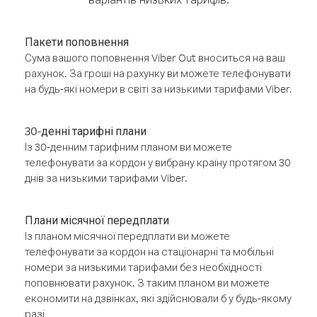
Пакети поповнення
Сума вашого поповнення Viber Out вноситься на ваш
рахунок. За гроші на рахунку ви можете телефонувати
на будь-які номери в світі за низькими тарифами Viber.
30-денні тарифні плани
Із 30-денним тарифним планом ви можете
телефонувати за кордон у вибрану країну протягом 30
днів за низькими тарифами Viber.
Плани місячної передплати
Із планом місячної передплати ви можете
телефонувати за кордон на стаціонарні та мобільні
номери за низькими тарифами без необхідності
поповнювати рахунок. З таким планом ви можете
економити на дзвінках, які здійснювали б у будь-якому
разі