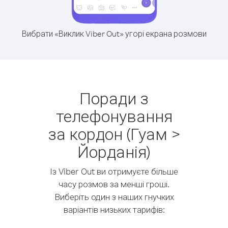
Вибрати «Виклик Viber Out» угорі екрана розмови
Поради з
телефонування
за кордон (Гуам >
Йорданія)
Із Viber Out ви отримуєте більше
часу розмов за менші гроші.
Виберіть один з наших гнучких
варіантів низьких тарифів: