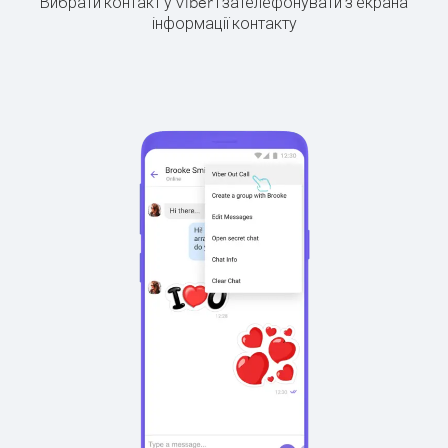
Вибрати контакт у Viber і зателефонувати з екрана
інформації контакту