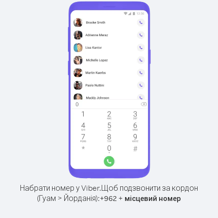
Набрати номер у Viber.
Щоб подзвонити за кордон
(Гуам > Йорданія):
+
+
962
місцевий номер