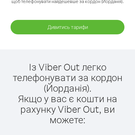
щоб телефонувати найдешевше за кордон (Йорданія).
Дивитись тарифи
Із Viber Out легко
телефонувати за кордон
(Йорданія).
Якщо у вас є кошти на
рахунку Viber Out, ви
можете: