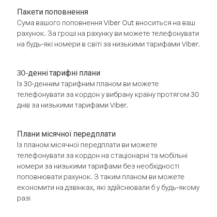
Пакети поповнення
Сума вашого поповнення Viber Out вноситься на ваш
рахунок. За гроші на рахунку ви можете телефонувати
на будь-які номери в світі за низькими тарифами Viber.
30-денні тарифні плани
Із 30-денним тарифним планом ви можете
телефонувати за кордон у вибрану країну протягом 30
днів за низькими тарифами Viber.
Плани місячної передплати
Із планом місячної передплати ви можете
телефонувати за кордон на стаціонарні та мобільні
номери за низькими тарифами без необхідності
поповнювати рахунок. З таким планом ви можете
економити на дзвінках, які здійснювали б у будь-якому
разі