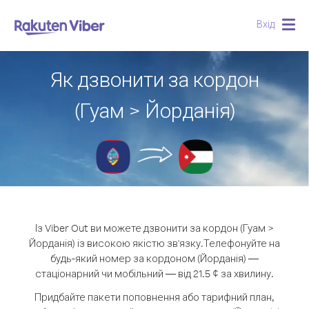
Вхід
Togg
navig
Як дзвонити за кордон
(Гуам > Йорданія)
Із Viber Out ви можете дзвонити за кордон (Гуам >
Йорданія) із високою якістю зв'язку.
Телефонуйте на
будь-який номер за кордоном (Йорданія) —
стаціонарний чи мобільний — від 21.5 ¢ за хвилину.
Придбайте пакети поповнення або тарифний план,