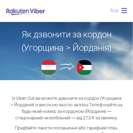
Вхід
Togg
navig
Як дзвонити за кордон
(Угорщина > Йорданія)
Із Viber Out ви можете дзвонити за кордон (Угорщина
> Йорданія) із високою якістю зв'язку.
Телефонуйте на
будь-який номер за кордоном (Йорданія) —
стаціонарний чи мобільний — від 27.3 ¢ за хвилину.
Придбайте пакети поповнення або тарифний план,