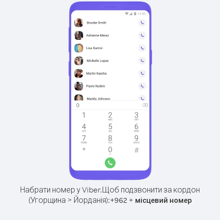
Набрати номер у Viber.
Щоб подзвонити за кордон
(Угорщина > Йорданія):
+
+
962
місцевий номер