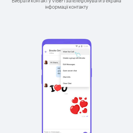
Вибрати контакт у Viber і зателефонувати з екрана
інформації контакту