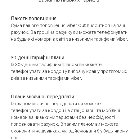
Пакети поповнення
Сума вашого поповнення Viber Out вноситься на ваш
рахунок. За гроші на рахунку ви можете телефонувати
на будь-які номери в світі за низькими тарифами Viber.
30-денні тарифні плани
Із 30-денним тарифним планом ви можете
телефонувати за кордон у вибрану країну протягом 30
днів за низькими тарифами Viber.
Плани місячної передплати
Із планом місячної передплати ви можете
телефонувати за кордон на стаціонарні та мобільні
номери за низькими тарифами без необхідності
поповнювати рахунок. З таким планом ви можете
економити на дзвінках, які здійснювали б у будь-якому
разі