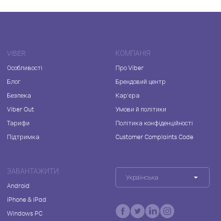
VIBER
КОМПАНІЯ
Особливості
Про Viber
Блог
Брендовий центр
Безпека
Кар'єра
Viber Out
Умови й політики
Тарифи
Політика конфіденційності
Підтримка
Customer Complaints Code
ЗАВАНТАЖИТИ
Українська
Android
iPhone & iPad
Windows PC