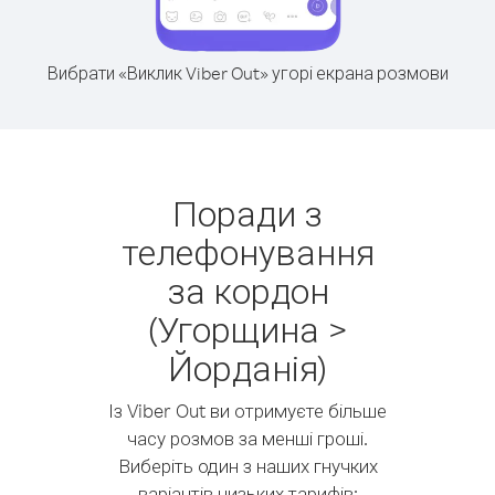
Вибрати «Виклик Viber Out» угорі екрана розмови
Поради з
телефонування
за кордон
(Угорщина >
Йорданія)
Із Viber Out ви отримуєте більше
часу розмов за менші гроші.
Виберіть один з наших гнучких
варіантів низьких тарифів: