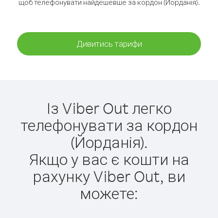
щоб телефонувати найдешевше за кордон (Йорданія).
Дивитись тарифи
Із Viber Out легко
телефонувати за кордон
(Йорданія).
Якщо у вас є кошти на
рахунку Viber Out, ви
можете: