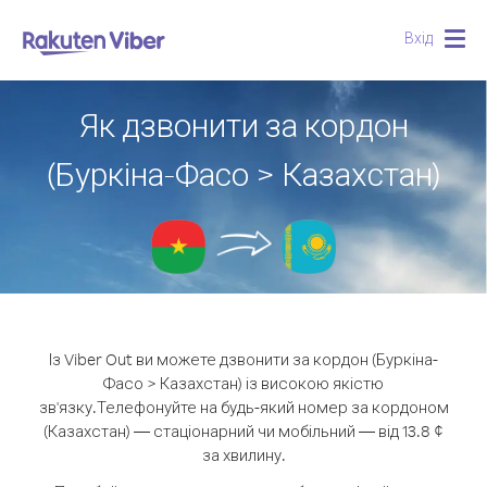
Вхід
Togg
navig
Як дзвонити за кордон
(Буркіна-Фасо > Казахстан)
Із Viber Out ви можете дзвонити за кордон (Буркіна-
Фасо > Казахстан) із високою якістю
зв'язку.
Телефонуйте на будь-який номер за кордоном
(Казахстан) — стаціонарний чи мобільний — від 13.8 ¢
за хвилину.