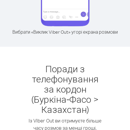
Вибрати «Виклик Viber Out» угорі екрана розмови
Поради з
телефонування
за кордон
(Буркіна-Фасо >
Казахстан)
Із Viber Out ви отримуєте більше
часу розмов за менші гроші.