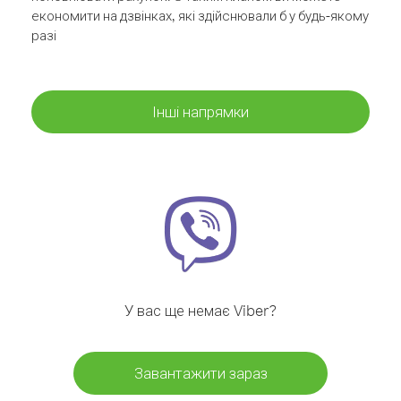
економити на дзвінках, які здійснювали б у будь-якому
разі
Інші напрямки
У вас ще немає Viber?
Завантажити зараз