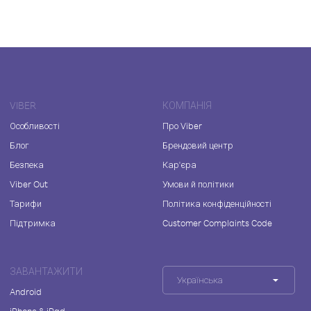
VIBER
КОМПАНІЯ
Особливості
Про Viber
Блог
Брендовий центр
Безпека
Кар'єра
Viber Out
Умови й політики
Тарифи
Політика конфіденційності
Підтримка
Customer Complaints Code
ЗАВАНТАЖИТИ
Українська
Android