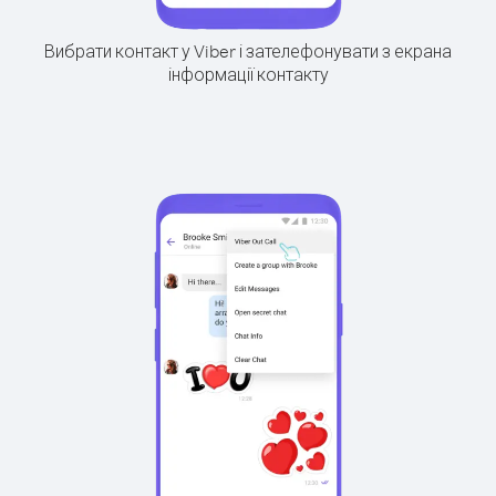
Вибрати контакт у Viber і зателефонувати з екрана
інформації контакту