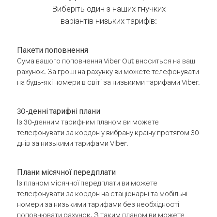
Виберіть один з наших гнучких
варіантів низьких тарифів:
Пакети поповнення
Сума вашого поповнення Viber Out вноситься на ваш
рахунок. За гроші на рахунку ви можете телефонувати
на будь-які номери в світі за низькими тарифами Viber.
30-денні тарифні плани
Із 30-денним тарифним планом ви можете
телефонувати за кордон у вибрану країну протягом 30
днів за низькими тарифами Viber.
Плани місячної передплати
Із планом місячної передплати ви можете
телефонувати за кордон на стаціонарні та мобільні
номери за низькими тарифами без необхідності
поповнювати рахунок. З таким планом ви можете