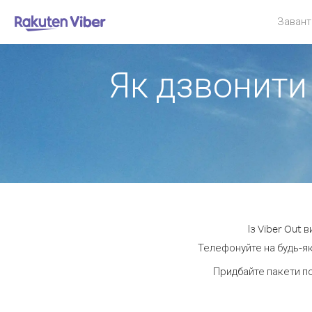
Завант
Як дзвонити 
Із Viber Out 
Телефонуйте на будь-як
Придбайте пакети п