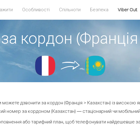
ажити
Особливості
Спільноти
Безпека
Viber Out
за кордон (Франція
ви можете дзвонити за кордон (Франція > Казахстан) із високою я
ий номер за кордоном (Казахстан) — стаціонарний чи мобільний —
оповнення або тарифний план, щоб телефонувати найдешевше за 