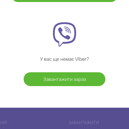
У вас ще немає Viber?
Завантажити зараз
НІЯ
ЗАВАНТАЖИТИ