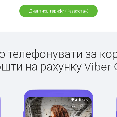
Дивитись тарифи (Казахстан)
ко телефонувати за ко
ошти на рахунку Viber 