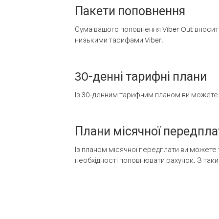
Пакети поповнення
Сума вашого поповнення Viber Out вносить
низькими тарифами Viber.
30-денні тарифні плани
Із 30-денним тарифним планом ви можете т
Плани місячної передпла
Із планом місячної передплати ви можете 
необхідності поповнювати рахунок. З таки