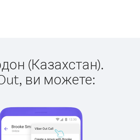
рдон (Казахстан).
Out, ви можете: