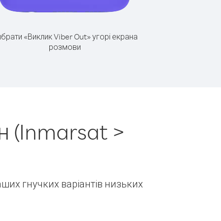
брати «Виклик Viber Out» угорі екрана
розмови
 (Inmarsat >
наших гнучких варіантів низьких