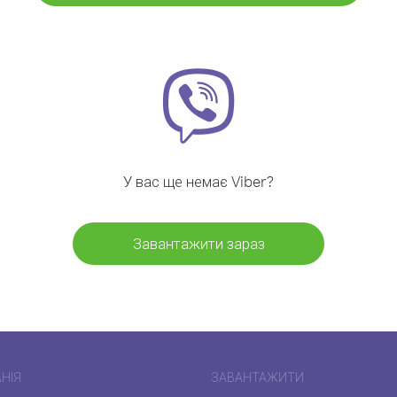
У вас ще немає Viber?
Завантажити зараз
НІЯ
ЗАВАНТАЖИТИ