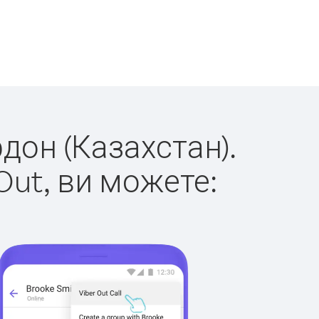
рдон (Казахстан).
Out, ви можете: