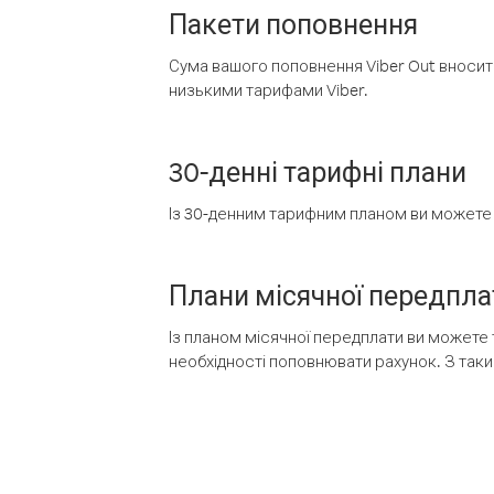
Пакети поповнення
Сума вашого поповнення Viber Out вносить
низькими тарифами Viber.
30-денні тарифні плани
Із 30-денним тарифним планом ви можете т
Плани місячної передпла
Із планом місячної передплати ви можете 
необхідності поповнювати рахунок. З таки