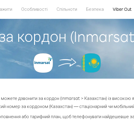
ажити
Особливості
Спільноти
Безпека
Viber Out
за кордон (Inmarsat
ви можете дзвонити за кордон (Inmarsat > Казахстан) із високою я
ий номер за кордоном (Казахстан) — стаціонарний чи мобільний —
оповнення або тарифний план, щоб телефонувати найдешевше за 