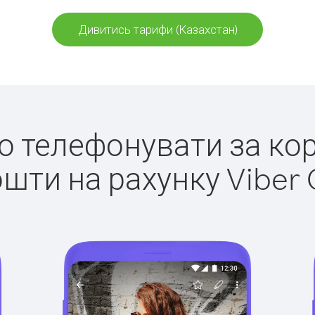
Дивитись тарифи (Казахстан)
ко телефонувати за ко
ошти на рахунку Viber 