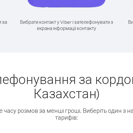
 за
Вибрати контакт у Viber і зателефонувати з
Ви
екрана інформації контакту
лефонування за кордон
Казахстан)
ше часу розмов за менші гроші. Виберіть один з 
тарифів: