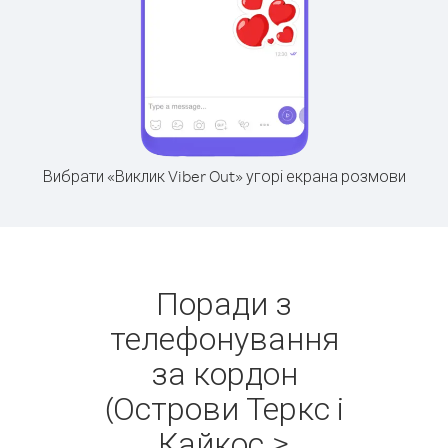
Вибрати «Виклик Viber Out» угорі екрана розмови
Поради з
телефонування
за кордон
(Острови Теркс і
Кайкос >