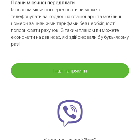
Плани місячної передплати
Із планом місячної передплати ви можете
телефонувати за кордон на стаціонарні та мобільні
номери за низькими тарифами без необхідності
поповнювати рахунок. З таким планом ви можете
економити на дзвінках, які здійснювали б у будь-якому
разі
Інші напрямки
У вас ще немає Viber?