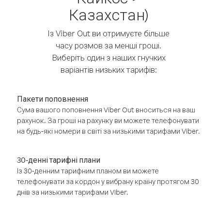
Казахстан)
Із Viber Out ви отримуєте більше
часу розмов за менші гроші.
Виберіть один з наших гнучких
варіантів низьких тарифів:
Пакети поповнення
Сума вашого поповнення Viber Out вноситься на ваш
рахунок. За гроші на рахунку ви можете телефонувати
на будь-які номери в світі за низькими тарифами Viber.
30-денні тарифні плани
Із 30-денним тарифним планом ви можете
телефонувати за кордон у вибрану країну протягом 30
днів за низькими тарифами Viber.