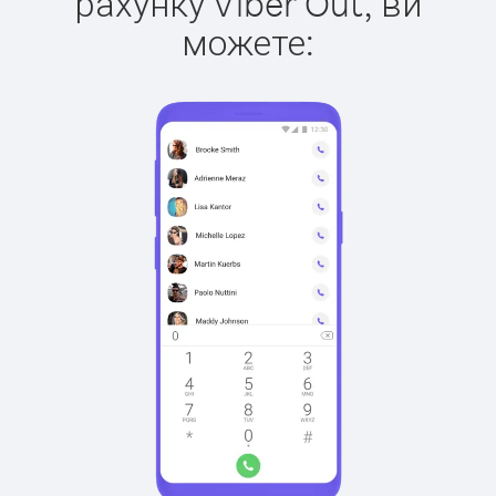
рахунку Viber Out, ви
можете: