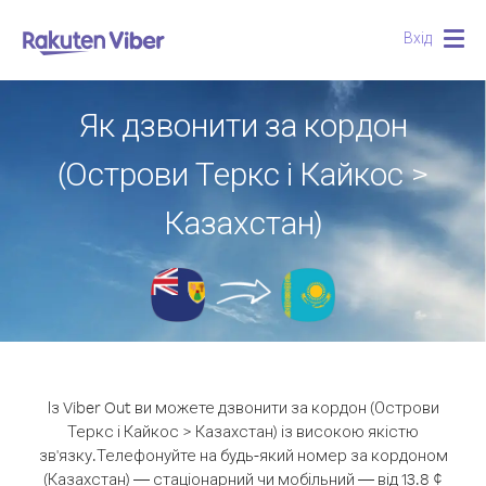
Вхід
Togg
navig
Як дзвонити за кордон
(Острови Теркс і Кайкос >
Казахстан)
Із Viber Out ви можете дзвонити за кордон (Острови
Теркс і Кайкос > Казахстан) із високою якістю
зв'язку.
Телефонуйте на будь-який номер за кордоном
(Казахстан) — стаціонарний чи мобільний — від 13.8 ¢