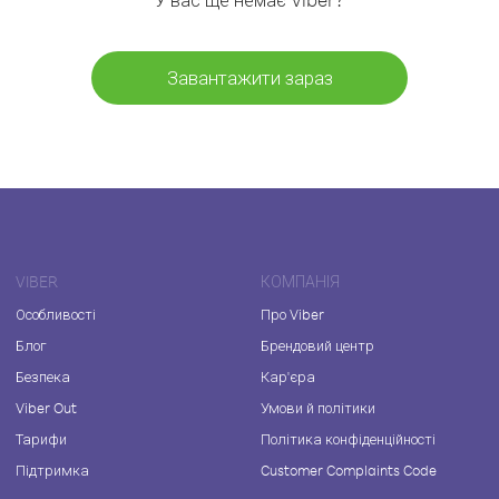
Завантажити зараз
VIBER
КОМПАНІЯ
Особливості
Про Viber
Блог
Брендовий центр
Безпека
Кар'єра
Viber Out
Умови й політики
Тарифи
Політика конфіденційності
Підтримка
Customer Complaints Code