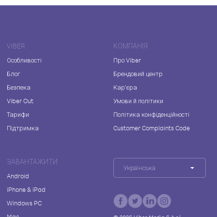
VIBER
КОМПАНІЯ
Особливості
Про Viber
Блог
Брендовий центр
Безпека
Кар'єра
Viber Out
Умови й політики
Тарифи
Політика конфіденційності
Підтримка
Customer Complaints Code
ЗАВАНТАЖИТИ
Українська
Android
iPhone & iPad
Windows PC
Mac