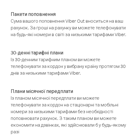
Пакети поповнення
Сума вашого поповнення Viber Out вноситься на ваш
рахунок. За гроші на рахунку ви можете телефонувати
на будь-які номери в світі за низькими тарифами Viber.
30-денні тарифні плани
Із 30-денним тарифним планом ви можете
телефонувати за кордон у вибрану країну протягом 30
днів за низькими тарифами Viber.
Плани місячної передплати
Із планом місячної передплати ви можете
телефонувати за кордон на стаціонарні та мобільні
номери за низькими тарифами без необхідності
поповнювати рахунок. З таким планом ви можете
економити на дзвінках, які здійснювали б у будь-якому
разі