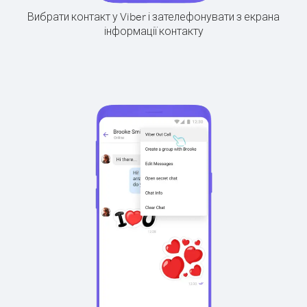
Вибрати контакт у Viber і зателефонувати з екрана
інформації контакту