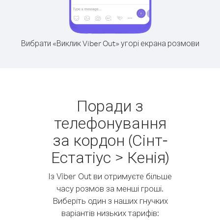
Вибрати «Виклик Viber Out» угорі екрана розмови
Поради з
телефонування
за кордон (Сінт-
Естатіус > Кенія)
Із Viber Out ви отримуєте більше
часу розмов за менші гроші.
Виберіть один з наших гнучких
варіантів низьких тарифів: