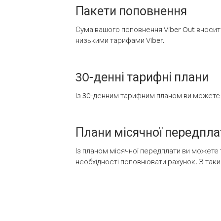
Пакети поповнення
Сума вашого поповнення Viber Out вносить
низькими тарифами Viber.
30-денні тарифні плани
Із 30-денним тарифним планом ви можете т
Плани місячної передпла
Із планом місячної передплати ви можете 
необхідності поповнювати рахунок. З таки