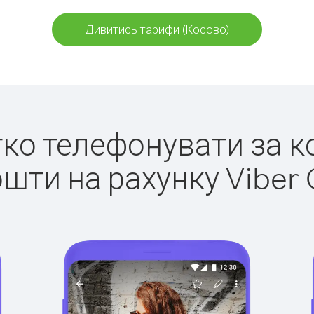
Дивитись тарифи (Косово)
егко телефонувати за к
ошти на рахунку Viber 