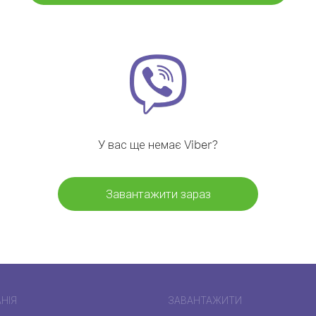
У вас ще немає Viber?
Завантажити зараз
НІЯ
ЗАВАНТАЖИТИ