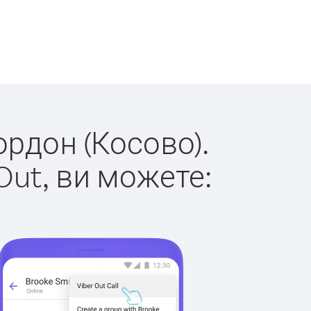
ордон (Косово).
Out, ви можете: