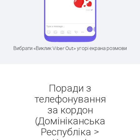
Вибрати «Виклик Viber Out» угорі екрана розмови
Поради з
телефонування
за кордон
(Домініканська
Республіка >