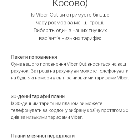
Косово)
Із Viber Out ви отримуєте більше
часу розмов за менші гроші.
Виберіть один з наших гнучких
варіантів низьких тарифів:
Пакети поповнення
Сума вашого поповнення Viber Out вноситься на ваш
рахунок. За гроші на рахунку ви можете телефонувати
на будь-які номери в світі за низькими тарифами Viber.
30-денні тарифні плани
Із 30-денним тарифним планом ви можете
телефонувати за кордон у вибрану країну протягом 30
днів за низькими тарифами Viber.
Плани місячної передплати