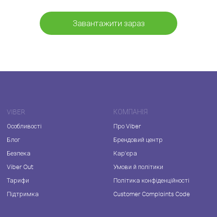
Завантажити зараз
VIBER
КОМПАНІЯ
Особливості
Про Viber
Блог
Брендовий центр
Безпека
Кар'єра
Viber Out
Умови й політики
Тарифи
Політика конфіденційності
Підтримка
Customer Complaints Code