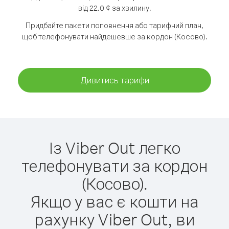
від 22.0 ¢ за хвилину.
Придбайте пакети поповнення або тарифний план,
щоб телефонувати найдешевше за кордон (Косово).
Дивитись тарифи
Із Viber Out легко
телефонувати за кордон
(Косово).
Якщо у вас є кошти на
рахунку Viber Out, ви