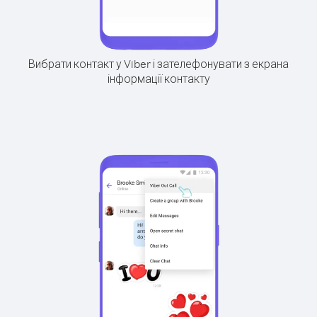
Вибрати контакт у Viber і зателефонувати з екрана
інформації контакту