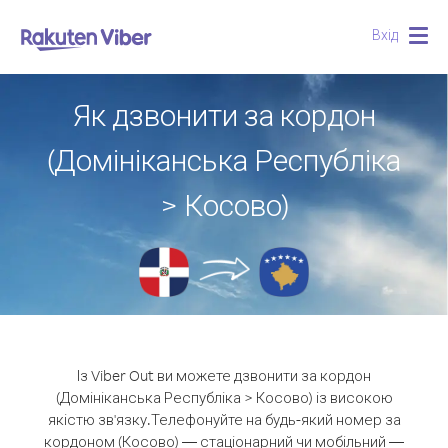
Вхід
Togg
navig
Як дзвонити за кордон
(Домініканська Республіка
> Косово)
Із Viber Out ви можете дзвонити за кордон
(Домініканська Республіка > Косово) із високою
якістю зв'язку.
Телефонуйте на будь-який номер за
кордоном (Косово) — стаціонарний чи мобільний —