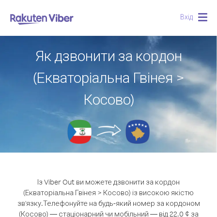
Вхід
Togg
navig
Як дзвонити за кордон
(Екваторіальна Гвінея >
Косово)
Із Viber Out ви можете дзвонити за кордон
(Екваторіальна Гвінея > Косово) із високою якістю
зв'язку.
Телефонуйте на будь-який номер за кордоном
(Косово) — стаціонарний чи мобільний — від 22.0 ¢ за