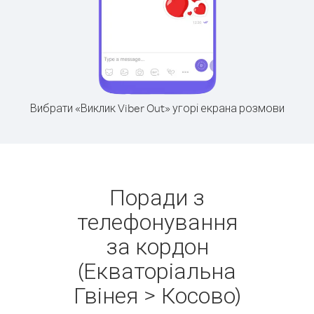
Вибрати «Виклик Viber Out» угорі екрана розмови
Поради з
телефонування
за кордон
(Екваторіальна
Гвінея > Косово)