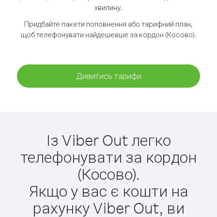
хвилину.
Придбайте пакети поповнення або тарифний план,
щоб телефонувати найдешевше за кордон (Косово).
Дивитись тарифи
Із Viber Out легко
телефонувати за кордон
(Косово).
Якщо у вас є кошти на
рахунку Viber Out, ви