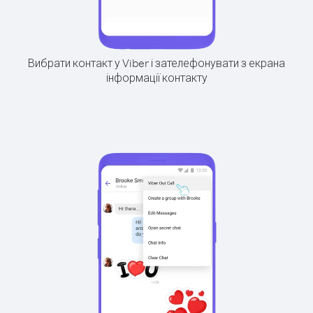
Вибрати контакт у Viber і зателефонувати з екрана
інформації контакту