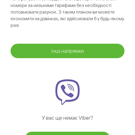
номери за низькими тарифами без необхідності
поповнювати рахунок. З таким планом ви можете
економити на дзвінках, які здійснювали б у будь-якому
разі
Інші напрямки
У вас ще немає Viber?