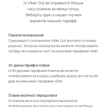
Із Viber Out ви отримуєте більше
часу розмов за менші гроші.
Виберіть один з наших гнучких
варіантів низьких тарифів:
Пакети поповнення
Сума вашого поповнення Viber Out вноситься на ваш
рахунок. За гроші на рахунку ви можете телефонувати
на будь-які номери в світі за низькими тарифами Viber.
30-денні тарифні плани
Із 30-денним тарифним планом ви можете
телефонувати за кордон у вибрану країну протягом 30
днів за низькими тарифами Viber.
Плани місячної передплати
Із планом місячної передплати ви можете
телефонувати за кордон на стаціонарні та мобільні