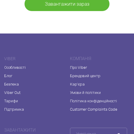
Завантажити зараз
VIBER
КОМПАНІЯ
Особливості
Про Viber
Блог
Брендовий центр
Безпека
Кар'єра
Viber Out
Умови й політики
Тарифи
Політика конфіденційності
Підтримка
Customer Complaints Code
ЗАВАНТАЖИТИ
Українська