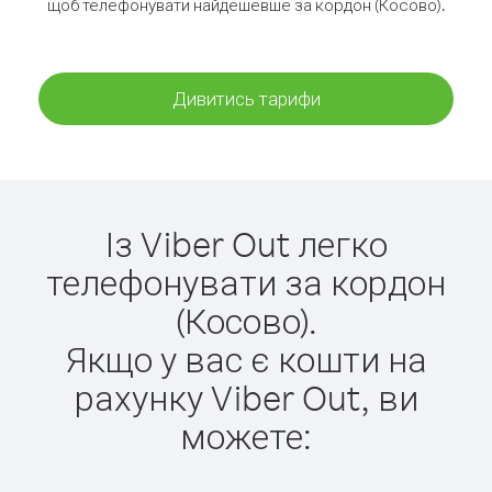
щоб телефонувати найдешевше за кордон (Косово).
Дивитись тарифи
Із Viber Out легко
телефонувати за кордон
(Косово).
Якщо у вас є кошти на
рахунку Viber Out, ви
можете: