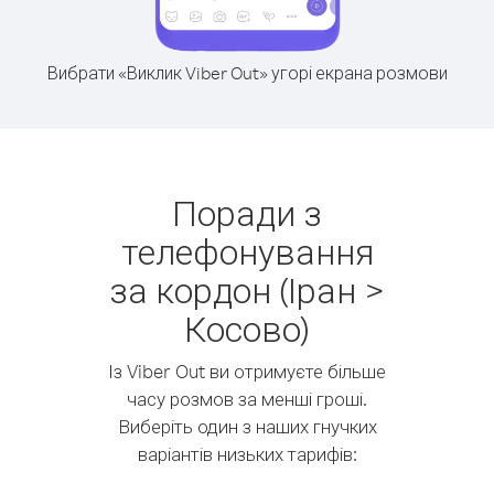
Вибрати «Виклик Viber Out» угорі екрана розмови
Поради з
телефонування
за кордон (Іран >
Косово)
Із Viber Out ви отримуєте більше
часу розмов за менші гроші.
Виберіть один з наших гнучких
варіантів низьких тарифів: