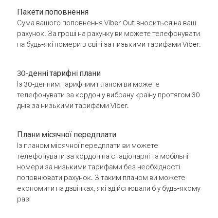
Пакети поповнення
Сума вашого поповнення Viber Out вноситься на ваш
рахунок. За гроші на рахунку ви можете телефонувати
на будь-які номери в світі за низькими тарифами Viber.
30-денні тарифні плани
Із 30-денним тарифним планом ви можете
телефонувати за кордон у вибрану країну протягом 30
днів за низькими тарифами Viber.
Плани місячної передплати
Із планом місячної передплати ви можете
телефонувати за кордон на стаціонарні та мобільні
номери за низькими тарифами без необхідності
поповнювати рахунок. З таким планом ви можете
економити на дзвінках, які здійснювали б у будь-якому
разі