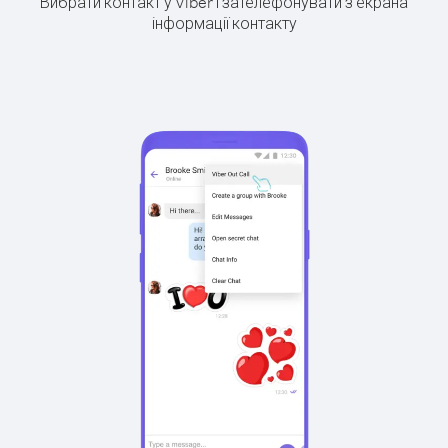
Вибрати контакт у Viber і зателефонувати з екрана
інформації контакту