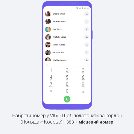
Набрати номер у Viber.
Щоб подзвонити за кордон
(Польща > Косово):
+
+
383
місцевий номер