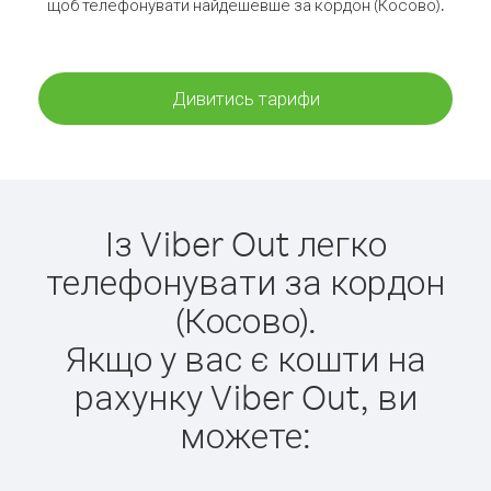
щоб телефонувати найдешевше за кордон (Косово).
Дивитись тарифи
Із Viber Out легко
телефонувати за кордон
(Косово).
Якщо у вас є кошти на
рахунку Viber Out, ви
можете: