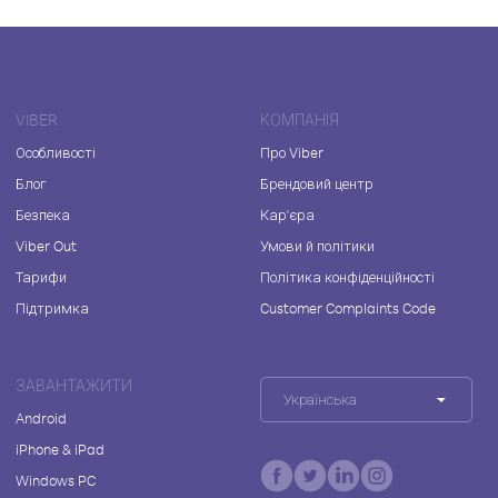
VIBER
КОМПАНІЯ
Особливості
Про Viber
Блог
Брендовий центр
Безпека
Кар'єра
Viber Out
Умови й політики
Тарифи
Політика конфіденційності
Підтримка
Customer Complaints Code
ЗАВАНТАЖИТИ
Українська
Android
iPhone & iPad
Windows PC