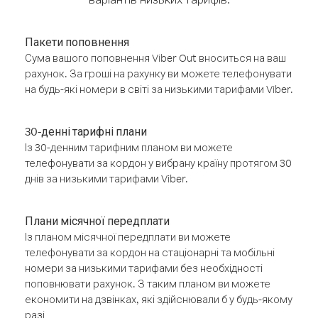
Пакети поповнення
Сума вашого поповнення Viber Out вноситься на ваш
рахунок. За гроші на рахунку ви можете телефонувати
на будь-які номери в світі за низькими тарифами Viber.
30-денні тарифні плани
Із 30-денним тарифним планом ви можете
телефонувати за кордон у вибрану країну протягом 30
днів за низькими тарифами Viber.
Плани місячної передплати
Із планом місячної передплати ви можете
телефонувати за кордон на стаціонарні та мобільні
номери за низькими тарифами без необхідності
поповнювати рахунок. З таким планом ви можете
економити на дзвінках, які здійснювали б у будь-якому
разі