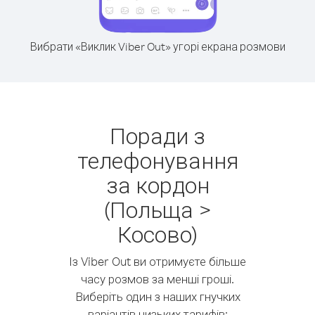
Вибрати «Виклик Viber Out» угорі екрана розмови
Поради з
телефонування
за кордон
(Польща >
Косово)
Із Viber Out ви отримуєте більше
часу розмов за менші гроші.
Виберіть один з наших гнучких
варіантів низьких тарифів: