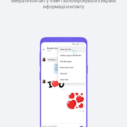
Вибрати контакт у Viber і зателефонувати з екрана
інформації контакту