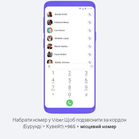
Набрати номер у Viber.
Щоб подзвонити за кордон
(Бурунді > Кувейт):
+
+
965
місцевий номер