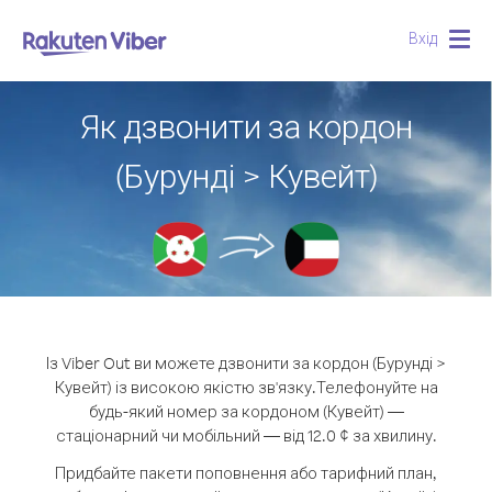
Вхід
Togg
navig
Як дзвонити за кордон
(Бурунді > Кувейт)
Із Viber Out ви можете дзвонити за кордон (Бурунді >
Кувейт) із високою якістю зв'язку.
Телефонуйте на
будь-який номер за кордоном (Кувейт) —
стаціонарний чи мобільний — від 12.0 ¢ за хвилину.
Придбайте пакети поповнення або тарифний план,