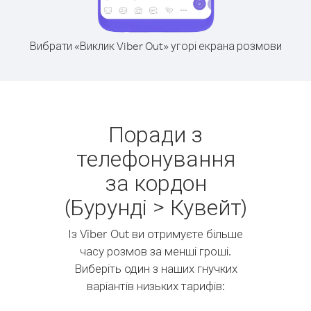
Вибрати «Виклик Viber Out» угорі екрана розмови
Поради з
телефонування
за кордон
(Бурунді > Кувейт)
Із Viber Out ви отримуєте більше
часу розмов за менші гроші.
Виберіть один з наших гнучких
варіантів низьких тарифів: