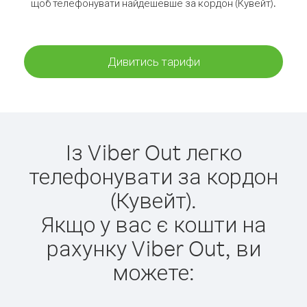
щоб телефонувати найдешевше за кордон (Кувейт).
Дивитись тарифи
Із Viber Out легко
телефонувати за кордон
(Кувейт).
Якщо у вас є кошти на
рахунку Viber Out, ви
можете: