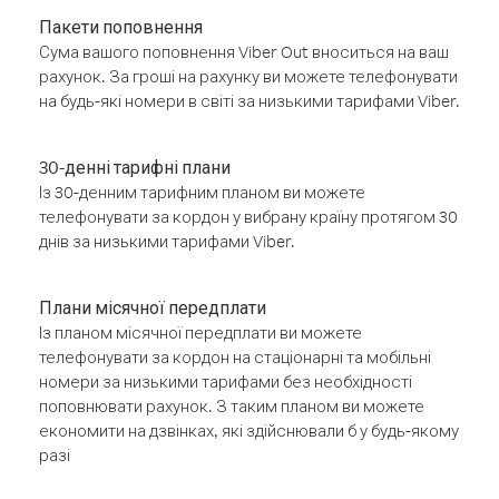
Пакети поповнення
Сума вашого поповнення Viber Out вноситься на ваш
рахунок. За гроші на рахунку ви можете телефонувати
на будь-які номери в світі за низькими тарифами Viber.
30-денні тарифні плани
Із 30-денним тарифним планом ви можете
телефонувати за кордон у вибрану країну протягом 30
днів за низькими тарифами Viber.
Плани місячної передплати
Із планом місячної передплати ви можете
телефонувати за кордон на стаціонарні та мобільні
номери за низькими тарифами без необхідності
поповнювати рахунок. З таким планом ви можете
економити на дзвінках, які здійснювали б у будь-якому
разі