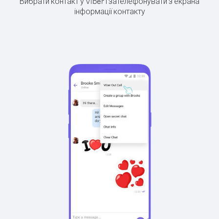
Вибрати контакт у Viber і зателефонувати з екрана
інформації контакту