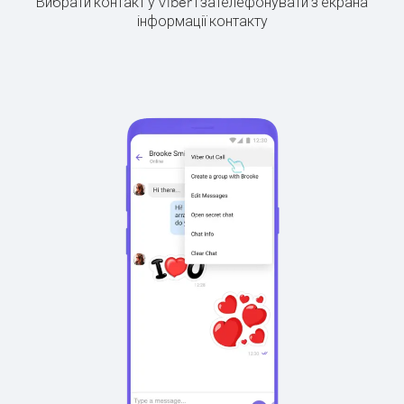
Вибрати контакт у Viber і зателефонувати з екрана
інформації контакту