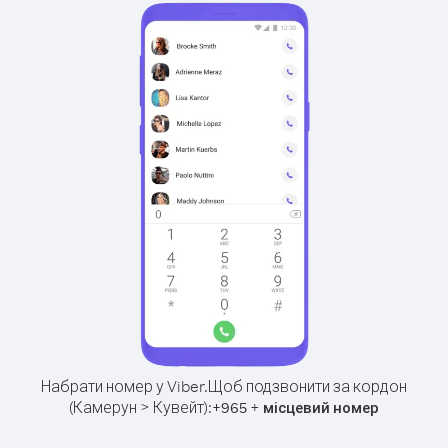
Набрати номер у Viber.
Щоб подзвонити за кордон
(Камерун > Кувейт):
+
+
965
місцевий номер