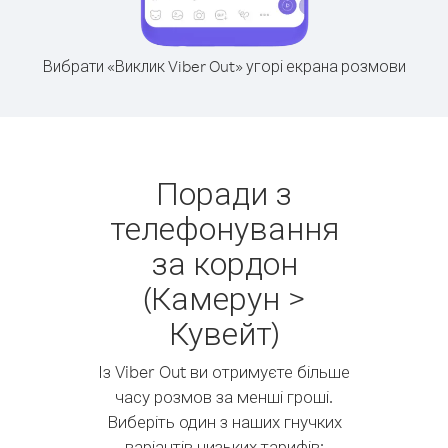
Вибрати «Виклик Viber Out» угорі екрана розмови
Поради з
телефонування
за кордон
(Камерун >
Кувейт)
Із Viber Out ви отримуєте більше
часу розмов за менші гроші.
Виберіть один з наших гнучких
варіантів низьких тарифів: