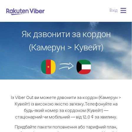
Вхід
Togg
navig
Як дзвонити за кордон
(Камерун > Кувейт)
Із Viber Out ви можете дзвонити за кордон (Камерун >
Кувейт) із високою якістю зв'язку.
Телефонуйте на
будь-який номер за кордоном (Кувейт) —
стаціонарний чи мобільний — від 12.0 ¢ за хвилину.
Придбайте пакети поповнення або тарифний план,