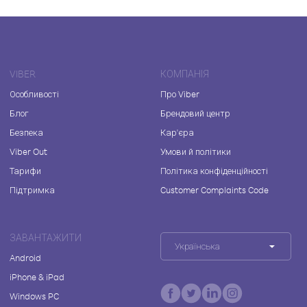
VIBER
КОМПАНІЯ
Особливості
Про Viber
Блог
Брендовий центр
Безпека
Кар'єра
Viber Out
Умови й політики
Тарифи
Політика конфіденційності
Підтримка
Customer Complaints Code
ЗАВАНТАЖИТИ
Українська
Android
iPhone & iPad
Windows PC