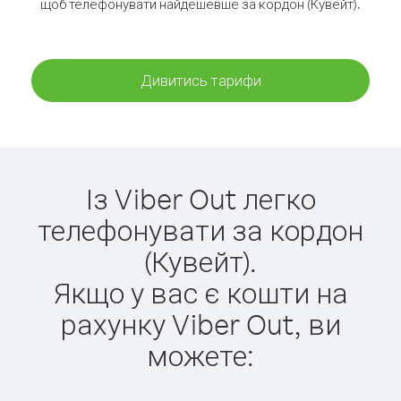
щоб телефонувати найдешевше за кордон (Кувейт).
Дивитись тарифи
Із Viber Out легко
телефонувати за кордон
(Кувейт).
Якщо у вас є кошти на
рахунку Viber Out, ви
можете: