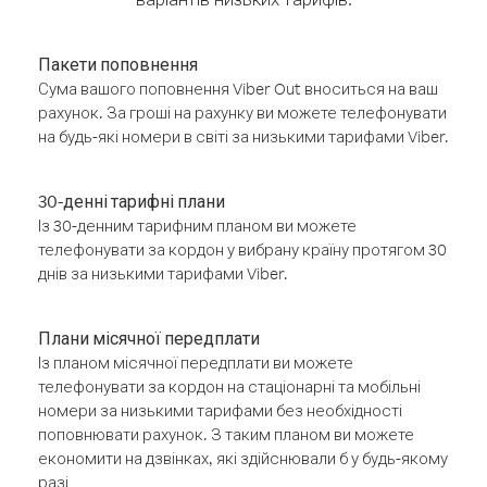
Пакети поповнення
Сума вашого поповнення Viber Out вноситься на ваш
рахунок. За гроші на рахунку ви можете телефонувати
на будь-які номери в світі за низькими тарифами Viber.
30-денні тарифні плани
Із 30-денним тарифним планом ви можете
телефонувати за кордон у вибрану країну протягом 30
днів за низькими тарифами Viber.
Плани місячної передплати
Із планом місячної передплати ви можете
телефонувати за кордон на стаціонарні та мобільні
номери за низькими тарифами без необхідності
поповнювати рахунок. З таким планом ви можете
економити на дзвінках, які здійснювали б у будь-якому
разі