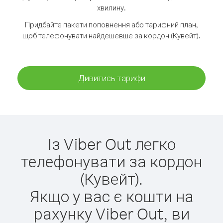
хвилину.
Придбайте пакети поповнення або тарифний план,
щоб телефонувати найдешевше за кордон (Кувейт).
Дивитись тарифи
Із Viber Out легко
телефонувати за кордон
(Кувейт).
Якщо у вас є кошти на
рахунку Viber Out, ви