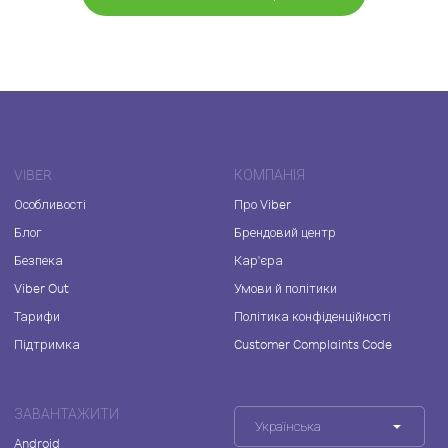
VIBER
КОМПАНІЯ
Особливості
Про Viber
Блог
Брендовий центр
Безпека
Кар'єра
Viber Out
Умови й політики
Тарифи
Політика конфіденційності
Підтримка
Customer Complaints Code
ЗАВАНТАЖИТИ
Українська
Android