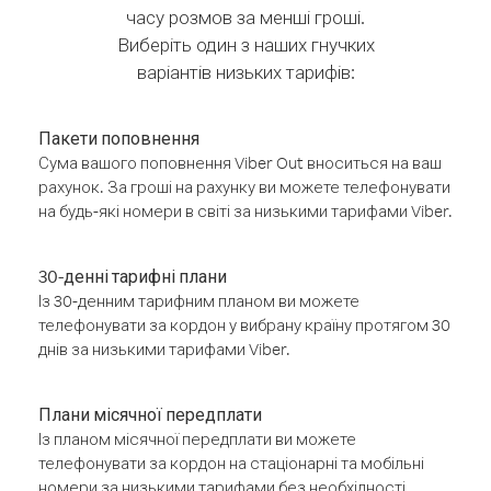
часу розмов за менші гроші.
Виберіть один з наших гнучких
варіантів низьких тарифів:
Пакети поповнення
Сума вашого поповнення Viber Out вноситься на ваш
рахунок. За гроші на рахунку ви можете телефонувати
на будь-які номери в світі за низькими тарифами Viber.
30-денні тарифні плани
Із 30-денним тарифним планом ви можете
телефонувати за кордон у вибрану країну протягом 30
днів за низькими тарифами Viber.
Плани місячної передплати
Із планом місячної передплати ви можете
телефонувати за кордон на стаціонарні та мобільні
номери за низькими тарифами без необхідності