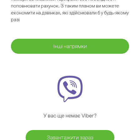
поповнювати рахунок. З таким планом ви можете
економити на дзвінках, які здійснювали б у будь-якому
разі
Інші напрямки
У вас ще немає Viber?
Завантажити зараз