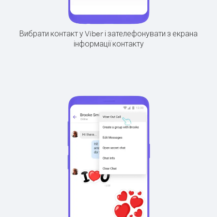
Вибрати контакт у Viber і зателефонувати з екрана
інформації контакту