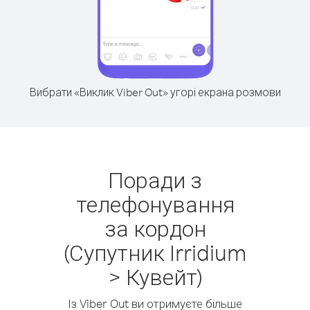
Вибрати «Виклик Viber Out» угорі екрана розмови
Поради з
телефонування
за кордон
(Супутник Irridium
> Кувейт)
Із Viber Out ви отримуєте більше