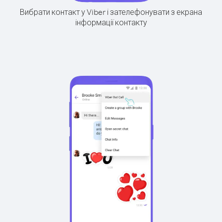
Вибрати контакт у Viber і зателефонувати з екрана
інформації контакту