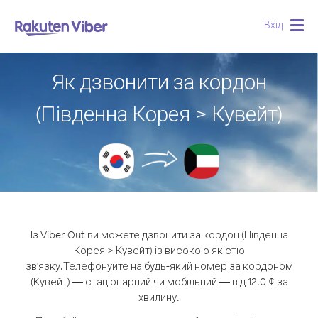
Вхід
Togg
navig
Як дзвонити за кордон
(Південна Корея > Кувейт)
Із Viber Out ви можете дзвонити за кордон (Південна
Корея > Кувейт) із високою якістю
зв'язку.
Телефонуйте на будь-який номер за кордоном
(Кувейт) — стаціонарний чи мобільний — від 12.0 ¢ за
хвилину.