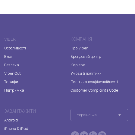
VIBER
КОМПАНІЯ
Особливості
Про Viber
Блог
Брендовий центр
Безпека
Кар'єра
Viber Out
Умови й політики
Тарифи
Політика конфіденційності
Підтримка
Customer Complaints Code
ЗАВАНТАЖИТИ
Українська
Android
iPhone & iPad