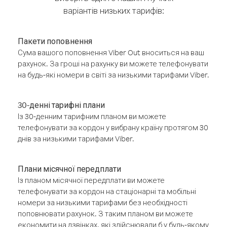
варіантів низьких тарифів:
Пакети поповнення
Сума вашого поповнення Viber Out вноситься на ваш
рахунок. За гроші на рахунку ви можете телефонувати
на будь-які номери в світі за низькими тарифами Viber.
30-денні тарифні плани
Із 30-денним тарифним планом ви можете
телефонувати за кордон у вибрану країну протягом 30
днів за низькими тарифами Viber.
Плани місячної передплати
Із планом місячної передплати ви можете
телефонувати за кордон на стаціонарні та мобільні
номери за низькими тарифами без необхідності
поповнювати рахунок. З таким планом ви можете
економити на дзвінках, які здійснювали б у будь-якому