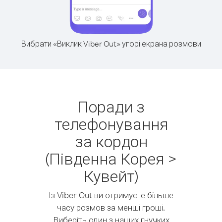
Вибрати «Виклик Viber Out» угорі екрана розмови
Поради з
телефонування
за кордон
(Південна Корея >
Кувейт)
Із Viber Out ви отримуєте більше
часу розмов за менші гроші.
Виберіть один з наших гнучких