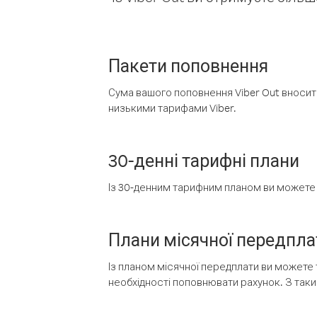
Пакети поповнення
Сума вашого поповнення Viber Out вносить
низькими тарифами Viber.
30-денні тарифні плани
Із 30-денним тарифним планом ви можете т
Плани місячної передпла
Із планом місячної передплати ви можете 
необхідності поповнювати рахунок. З таки