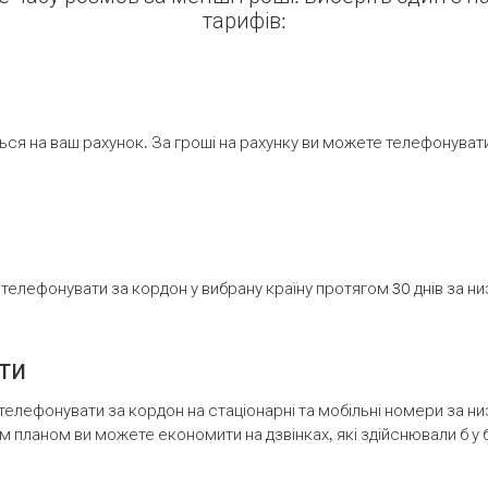
тарифів:
ся на ваш рахунок. За гроші на рахунку ви можете телефонувати н
елефонувати за кордон у вибрану країну протягом 30 днів за н
ти
телефонувати за кордон на стаціонарні та мобільні номери за 
м планом ви можете економити на дзвінках, які здійснювали б у 