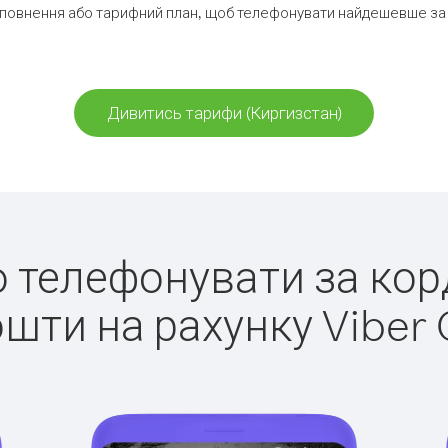
повнення або тарифний план, щоб телефонувати найдешевше за 
Дивитись тарифи (Киргизстан)
ко телефонувати за кор
ошти на рахунку Viber 