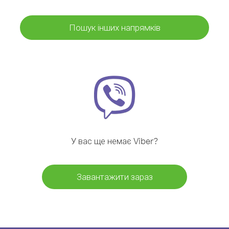
Пошук інших напрямків
У вас ще немає Viber?
Завантажити зараз