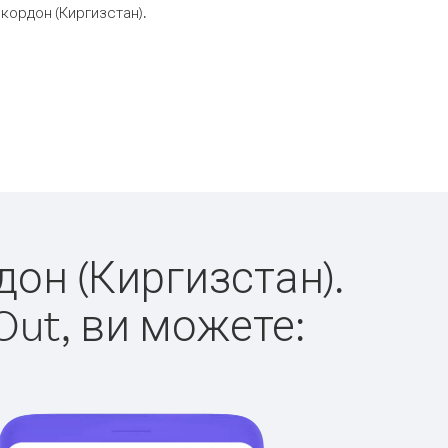
кордон (Киргизстан).
дон (Киргизстан).
Out, ви можете: