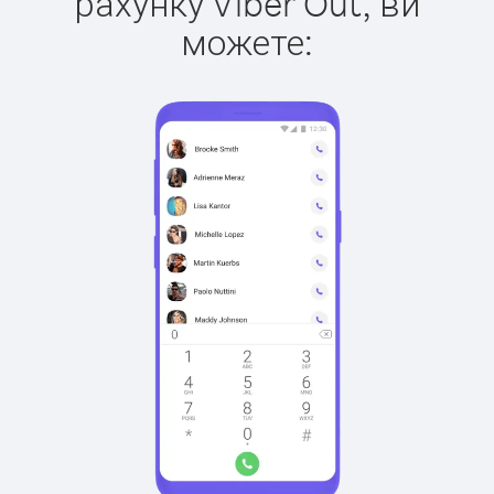
рахунку Viber Out, ви
можете: