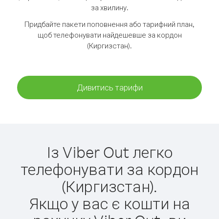
за хвилину.
Придбайте пакети поповнення або тарифний план,
щоб телефонувати найдешевше за кордон
(Киргизстан).
Дивитись тарифи
Із Viber Out легко
телефонувати за кордон
(Киргизстан).
Якщо у вас є кошти на