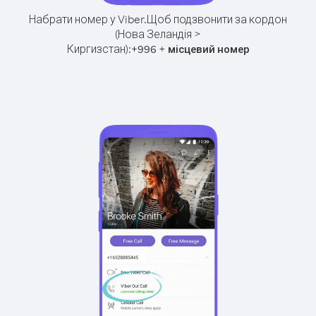
Набрати номер у Viber.
Щоб подзвонити за кордон
(Нова Зеландія >
Киргизстан):
+
+
996
місцевий номер