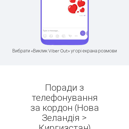
Вибрати «Виклик Viber Out» угорі екрана розмови
Поради з
телефонування
за кордон (Нова
Зеландія >
Киргизстан)