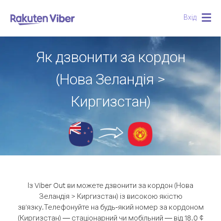
Вхід
Togg
navig
Як дзвонити за кордон
(Нова Зеландія >
Киргизстан)
Із Viber Out ви можете дзвонити за кордон (Нова
Зеландія > Киргизстан) із високою якістю
зв'язку.
Телефонуйте на будь-який номер за кордоном
(Киргизстан) — стаціонарний чи мобільний — від 18.0 ¢