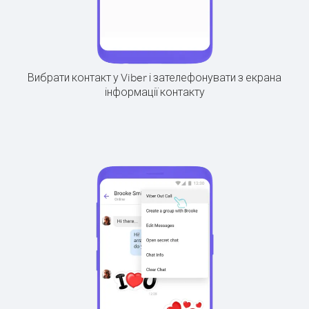
Вибрати контакт у Viber і зателефонувати з екрана
інформації контакту