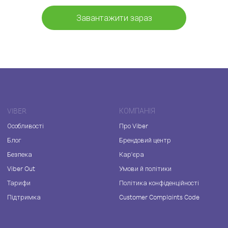
Завантажити зараз
VIBER
КОМПАНІЯ
Особливості
Про Viber
Блог
Брендовий центр
Безпека
Кар'єра
Viber Out
Умови й політики
Тарифи
Політика конфіденційності
Підтримка
Customer Complaints Code