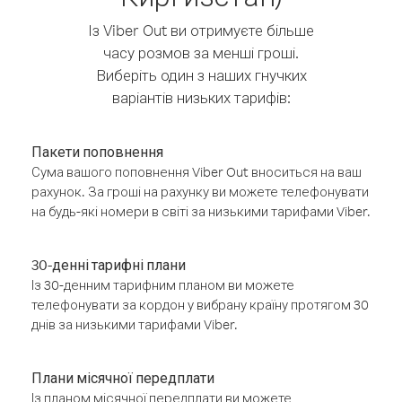
Із Viber Out ви отримуєте більше
часу розмов за менші гроші.
Виберіть один з наших гнучких
варіантів низьких тарифів:
Пакети поповнення
Сума вашого поповнення Viber Out вноситься на ваш
рахунок. За гроші на рахунку ви можете телефонувати
на будь-які номери в світі за низькими тарифами Viber.
30-денні тарифні плани
Із 30-денним тарифним планом ви можете
телефонувати за кордон у вибрану країну протягом 30
днів за низькими тарифами Viber.
Плани місячної передплати
Із планом місячної передплати ви можете