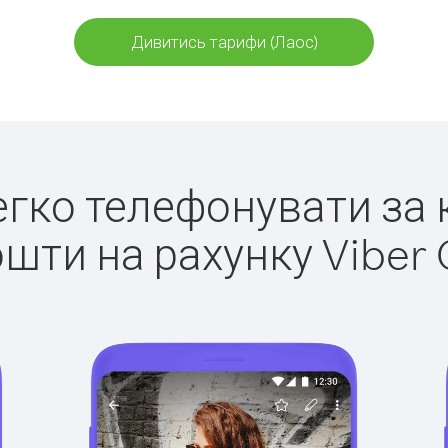
Дивитись тарифи (Лаос)
легко телефонувати за 
ошти на рахунку Viber 