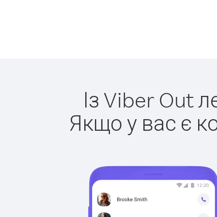
Із Viber Out 
Якщо у вас є к