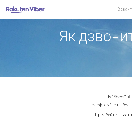
Завант
Як дзвонит
Із Viber Ou
Телефонуйте на будь-
Придбайте пакети