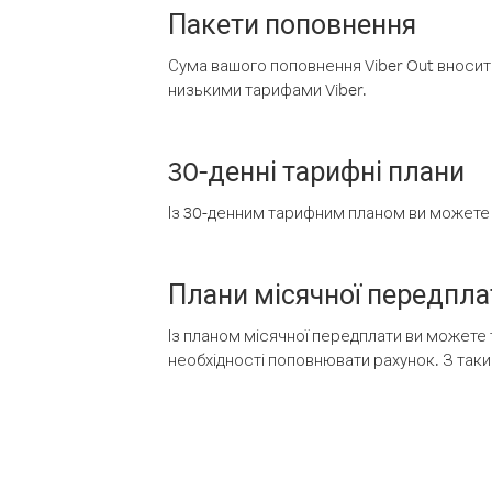
Пакети поповнення
Сума вашого поповнення Viber Out вносить
низькими тарифами Viber.
30-денні тарифні плани
Із 30-денним тарифним планом ви можете т
Плани місячної передпла
Із планом місячної передплати ви можете 
необхідності поповнювати рахунок. З таки