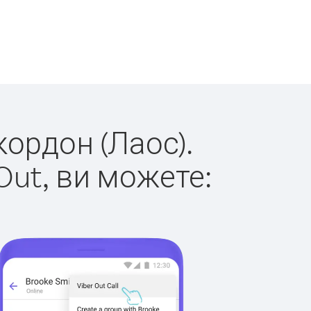
кордон (Лаос).
Out, ви можете: