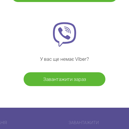
У вас ще немає Viber?
Завантажити зараз
НІЯ
ЗАВАНТАЖИТИ