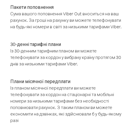
Пакети поповнення
Сума вашого поповнення Viber Out вноситься на ваш
рахунок. За гроші на рахунку ви можете телефонувати
на будь-які номери в світі за низькими тарифами Viber.
30-денні тарифні плани
Із 30-денним тарифним планом ви можете
телефонувати за кордон у вибрану країну протягом 30
днів за низькими тарифами Viber.
Плани місячної передплати
Із планом місячної передплати ви можете
телефонувати за кордон на стаціонарні та мобільні
номери за низькими тарифами без необхідності
поповнювати рахунок. З таким планом ви можете
економити на дзвінках, які здійснювали б у будь-якому
разі