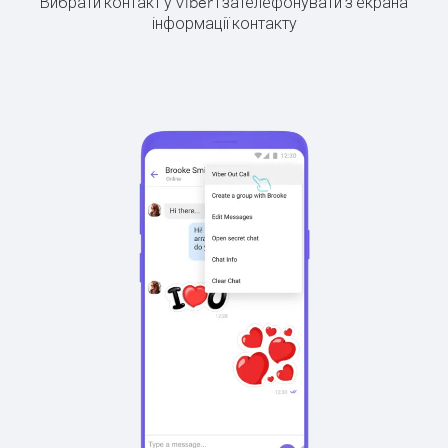
Вибрати контакт у Viber і зателефонувати з екрана
інформації контакту