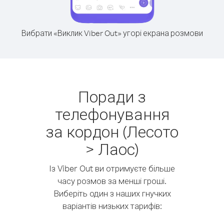
Вибрати «Виклик Viber Out» угорі екрана розмови
Поради з
телефонування
за кордон (Лесото
> Лаос)
Із Viber Out ви отримуєте більше
часу розмов за менші гроші.
Виберіть один з наших гнучких
варіантів низьких тарифів: