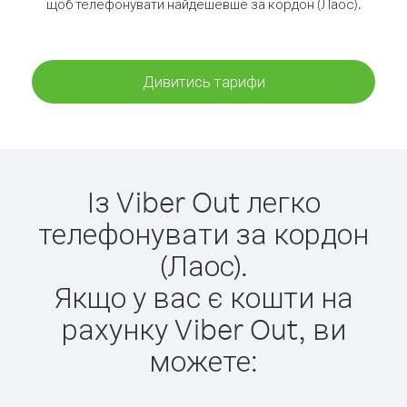
щоб телефонувати найдешевше за кордон (Лаос).
Дивитись тарифи
Із Viber Out легко
телефонувати за кордон
(Лаос).
Якщо у вас є кошти на
рахунку Viber Out, ви
можете: