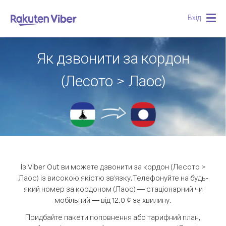
Вхід
Togg
navig
Як дзвонити за кордон
(Лесото > Лаос)
Із Viber Out ви можете дзвонити за кордон (Лесото >
Лаос) із високою якістю зв'язку.
Телефонуйте на будь-
який номер за кордоном (Лаос) — стаціонарний чи
мобільний — від 12.0 ¢ за хвилину.
Придбайте пакети поповнення або тарифний план,