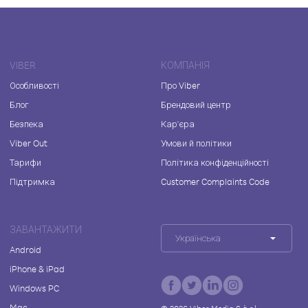
VIBER
КОМПАНІЯ
Особливості
Про Viber
Блог
Брендовий центр
Безпека
Кар'єра
Viber Out
Умови й політики
Тарифи
Політика конфіденційності
Підтримка
Customer Complaints Code
ЗАВАНТАЖИТИ
Українська
Android
iPhone & iPad
Windows PC
Mac