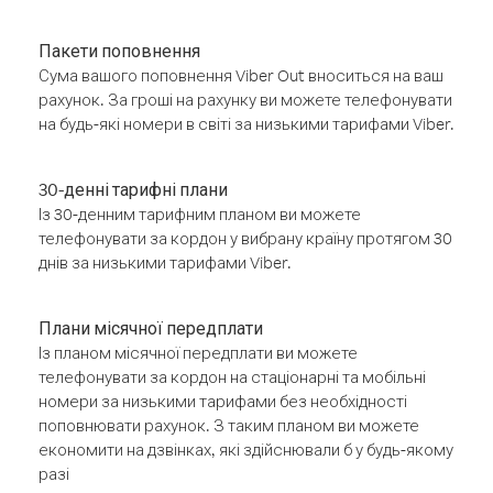
Пакети поповнення
Сума вашого поповнення Viber Out вноситься на ваш
рахунок. За гроші на рахунку ви можете телефонувати
на будь-які номери в світі за низькими тарифами Viber.
30-денні тарифні плани
Із 30-денним тарифним планом ви можете
телефонувати за кордон у вибрану країну протягом 30
днів за низькими тарифами Viber.
Плани місячної передплати
Із планом місячної передплати ви можете
телефонувати за кордон на стаціонарні та мобільні
номери за низькими тарифами без необхідності
поповнювати рахунок. З таким планом ви можете
економити на дзвінках, які здійснювали б у будь-якому
разі