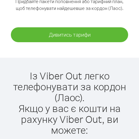
Придбайте пакети поповнення або тарифний план,
щоб телефонувати найдешевше за кордон (Лаос).
Дивитись тарифи
Із Viber Out легко
телефонувати за кордон
(Лаос).
Якщо у вас є кошти на
рахунку Viber Out, ви
можете: