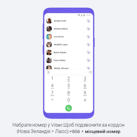
Набрати номер у Viber.
Щоб подзвонити за кордон
(Нова Зеландія > Лаос):
+
+
856
місцевий номер