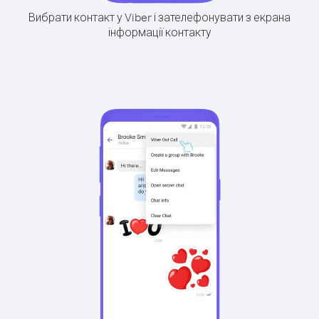
Вибрати контакт у Viber і зателефонувати з екрана
інформації контакту