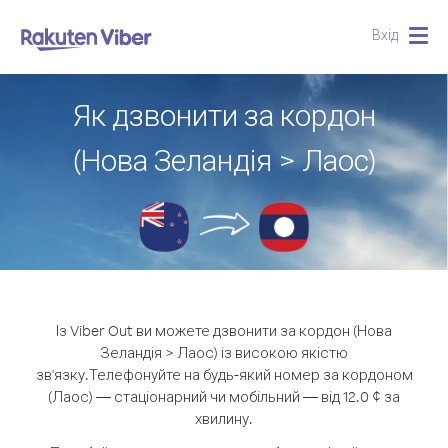
Вхід
Togg
navig
Як дзвонити за кордон
(Нова Зеландія > Лаос)
Із Viber Out ви можете дзвонити за кордон (Нова
Зеландія > Лаос) із високою якістю
зв'язку.
Телефонуйте на будь-який номер за кордоном
(Лаос) — стаціонарний чи мобільний — від 12.0 ¢ за
хвилину.