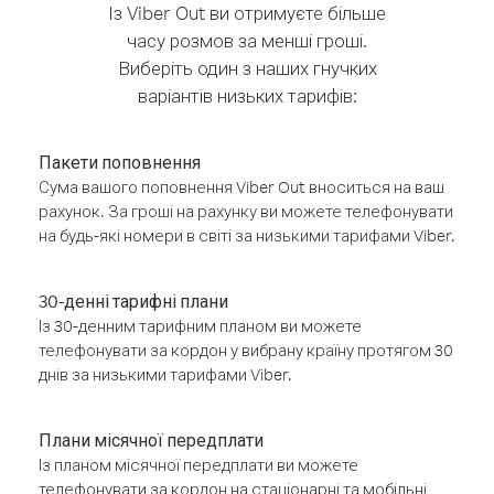
Із Viber Out ви отримуєте більше
часу розмов за менші гроші.
Виберіть один з наших гнучких
варіантів низьких тарифів:
Пакети поповнення
Сума вашого поповнення Viber Out вноситься на ваш
рахунок. За гроші на рахунку ви можете телефонувати
на будь-які номери в світі за низькими тарифами Viber.
30-денні тарифні плани
Із 30-денним тарифним планом ви можете
телефонувати за кордон у вибрану країну протягом 30
днів за низькими тарифами Viber.
Плани місячної передплати
Із планом місячної передплати ви можете
телефонувати за кордон на стаціонарні та мобільні