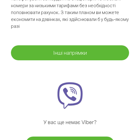
номери за низькими тарифами без необхідності
поповнювати рахунок. З таким планом ви можете
економити на дзвінках, які здійснювали б у будь-якому
разі
Інші напрямки
У вас ще немає Viber?