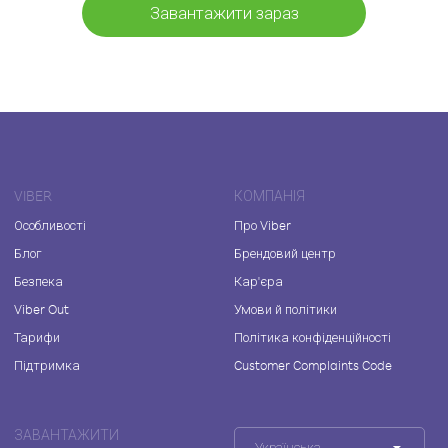
Завантажити зараз
VIBER
КОМПАНІЯ
Особливості
Про Viber
Блог
Брендовий центр
Безпека
Кар'єра
Viber Out
Умови й політики
Тарифи
Політика конфіденційності
Підтримка
Customer Complaints Code
ЗАВАНТАЖИТИ
Українська