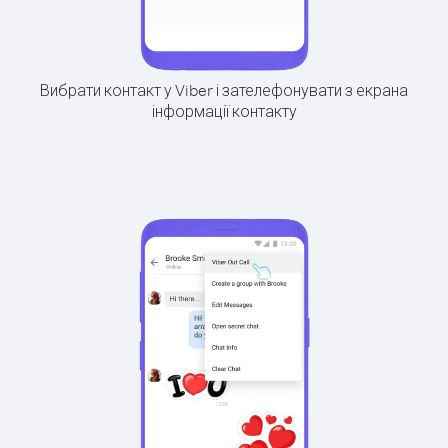
Вибрати контакт у Viber і зателефонувати з екрана
інформації контакту