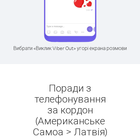
Вибрати «Виклик Viber Out» угорі екрана розмови
Поради з
телефонування
за кордон
(Американське
Самоа > Латвія)