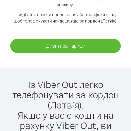
хвилину.
Придбайте пакети поповнення або тарифний план,
щоб телефонувати найдешевше за кордон (Латвія).
Дивитись тарифи
Із Viber Out легко
телефонувати за кордон
(Латвія).
Якщо у вас є кошти на
рахунку Viber Out, ви