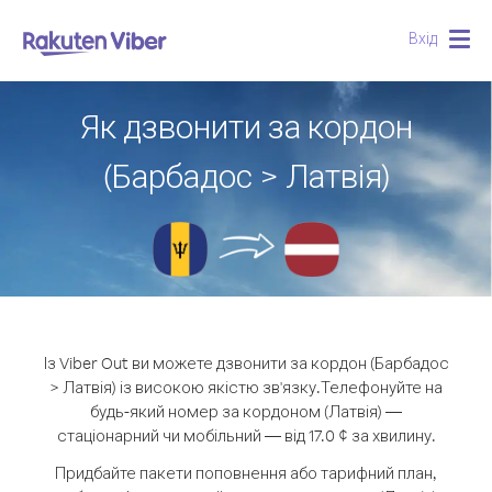
Вхід
Togg
navig
Як дзвонити за кордон
(Барбадос > Латвія)
Із Viber Out ви можете дзвонити за кордон (Барбадос
> Латвія) із високою якістю зв'язку.
Телефонуйте на
будь-який номер за кордоном (Латвія) —
стаціонарний чи мобільний — від 17.0 ¢ за хвилину.
Придбайте пакети поповнення або тарифний план,