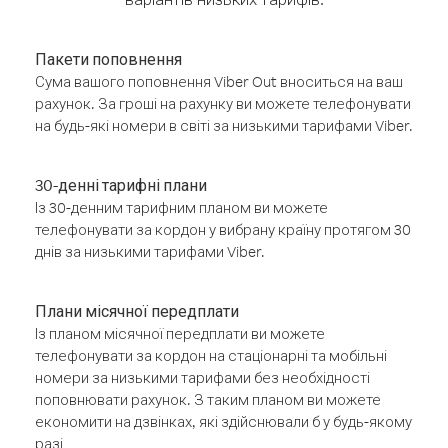
Пакети поповнення
Сума вашого поповнення Viber Out вноситься на ваш
рахунок. За гроші на рахунку ви можете телефонувати
на будь-які номери в світі за низькими тарифами Viber.
30-денні тарифні плани
Із 30-денним тарифним планом ви можете
телефонувати за кордон у вибрану країну протягом 30
днів за низькими тарифами Viber.
Плани місячної передплати
Із планом місячної передплати ви можете
телефонувати за кордон на стаціонарні та мобільні
номери за низькими тарифами без необхідності
поповнювати рахунок. З таким планом ви можете
економити на дзвінках, які здійснювали б у будь-якому
разі