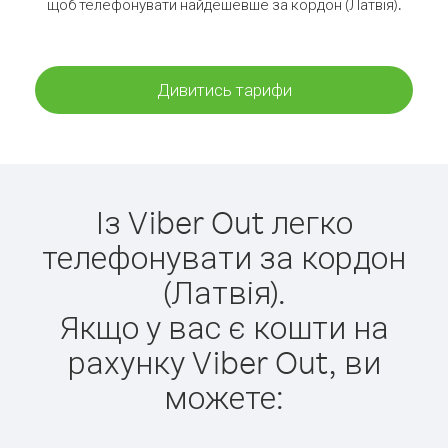
щоб телефонувати найдешевше за кордон (Латвія).
Дивитись тарифи
Із Viber Out легко
телефонувати за кордон
(Латвія).
Якщо у вас є кошти на
рахунку Viber Out, ви
можете: