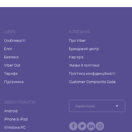
VIBER
КОМПАНІЯ
Особливості
Про Viber
Блог
Брендовий центр
Безпека
Кар'єра
Viber Out
Умови й політики
Тарифи
Політика конфіденційності
Підтримка
Customer Complaints Code
ЗАВАНТАЖИТИ
Українська
Android
iPhone & iPad
Windows PC