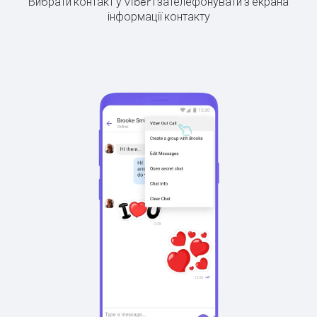
Вибрати контакт у Viber і зателефонувати з екрана
інформації контакту