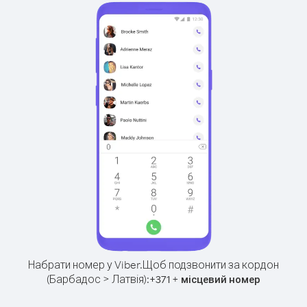
Набрати номер у Viber.
Щоб подзвонити за кордон
(Барбадос > Латвія):
+
+
371
місцевий номер