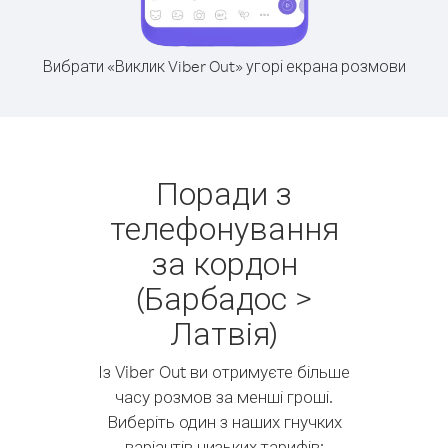
Вибрати «Виклик Viber Out» угорі екрана розмови
Поради з
телефонування
за кордон
(Барбадос >
Латвія)
Із Viber Out ви отримуєте більше
часу розмов за менші гроші.
Виберіть один з наших гнучких
варіантів низьких тарифів: