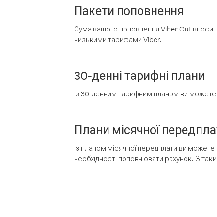
Пакети поповнення
Сума вашого поповнення Viber Out вносить
низькими тарифами Viber.
30-денні тарифні плани
Із 30-денним тарифним планом ви можете т
Плани місячної передпла
Із планом місячної передплати ви можете 
необхідності поповнювати рахунок. З таки