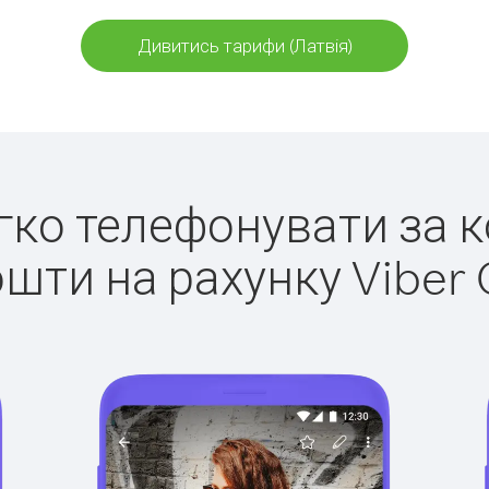
Дивитись тарифи (Латвія)
егко телефонувати за к
ошти на рахунку Viber 