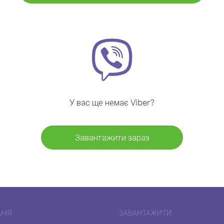
У вас ще немає Viber?
Завантажити зараз
НІЯ
ЗАВАНТАЖИТИ