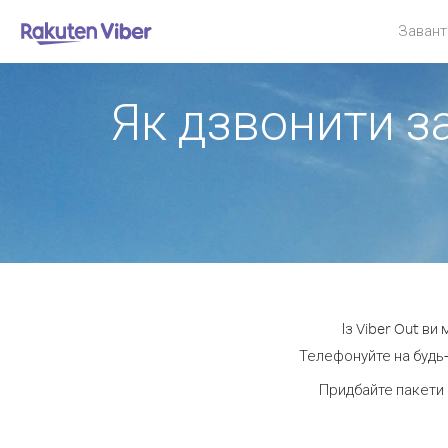
Завант
Як дзвонити за
Із Viber Out ви
Телефонуйте на будь-
Придбайте пакети 