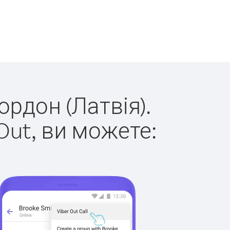
ордон (Латвія).
Out, ви можете: