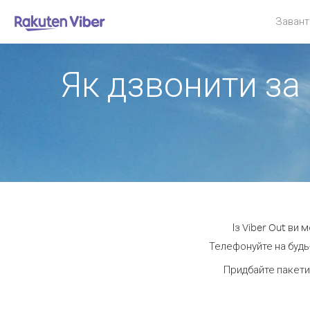
Завант
Як дзвонити за 
Із Viber Out ви 
Телефонуйте на будь-
Придбайте пакети