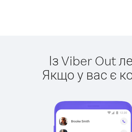
Із Viber Out 
Якщо у вас є к