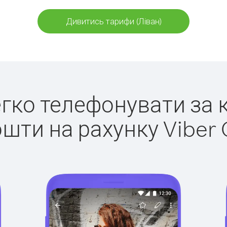
Дивитись тарифи (Ліван)
легко телефонувати за к
ошти на рахунку Viber 