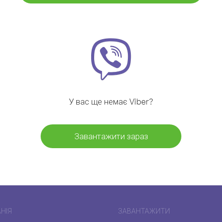
У вас ще немає Viber?
Завантажити зараз
НІЯ
ЗАВАНТАЖИТИ