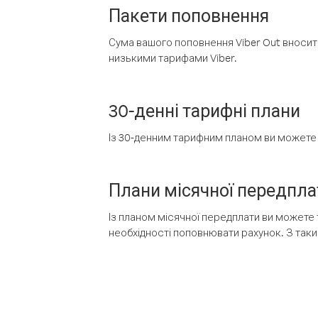
Пакети поповнення
Сума вашого поповнення Viber Out вносить
низькими тарифами Viber.
30-денні тарифні плани
Із 30-денним тарифним планом ви можете т
Плани місячної передпла
Із планом місячної передплати ви можете 
необхідності поповнювати рахунок. З таки