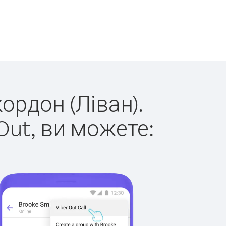
ордон (Ліван).
Out, ви можете: