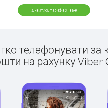
Дивитись тарифи (Ліван)
легко телефонувати за к
ошти на рахунку Viber 