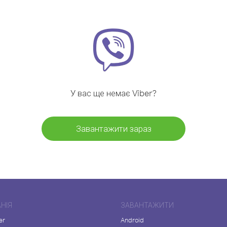
У вас ще немає Viber?
Завантажити зараз
НІЯ
ЗАВАНТАЖИТИ
er
Android