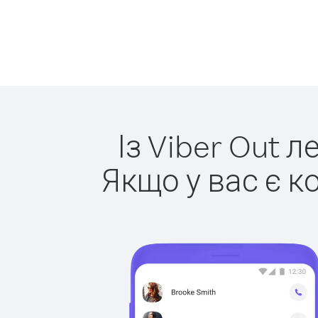
Із Viber Out 
Якщо у вас є к