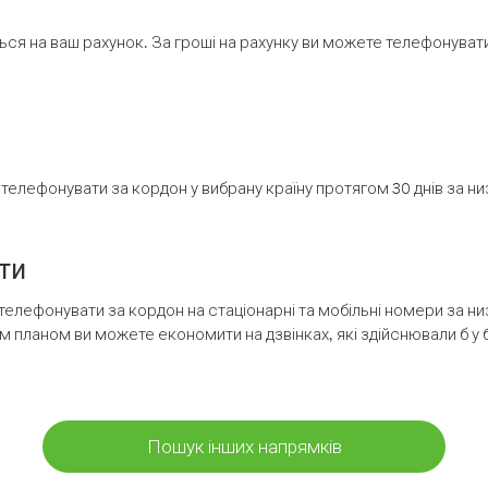
ся на ваш рахунок. За гроші на рахунку ви можете телефонувати н
елефонувати за кордон у вибрану країну протягом 30 днів за н
ти
телефонувати за кордон на стаціонарні та мобільні номери за 
м планом ви можете економити на дзвінках, які здійснювали б у 
Пошук інших напрямків