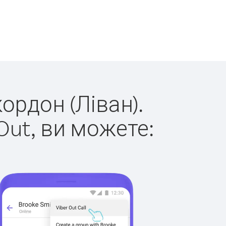
ордон (Ліван).
Out, ви можете: