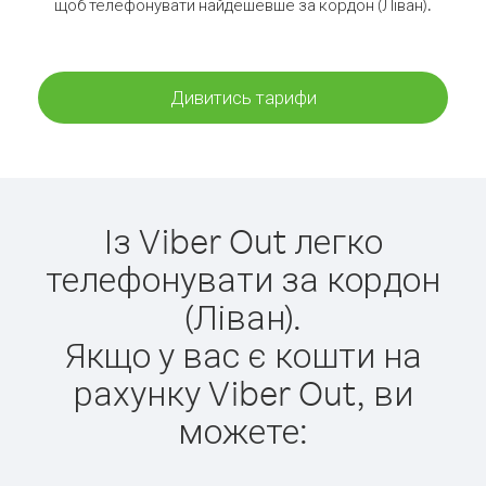
щоб телефонувати найдешевше за кордон (Ліван).
Дивитись тарифи
Із Viber Out легко
телефонувати за кордон
(Ліван).
Якщо у вас є кошти на
рахунку Viber Out, ви
можете: