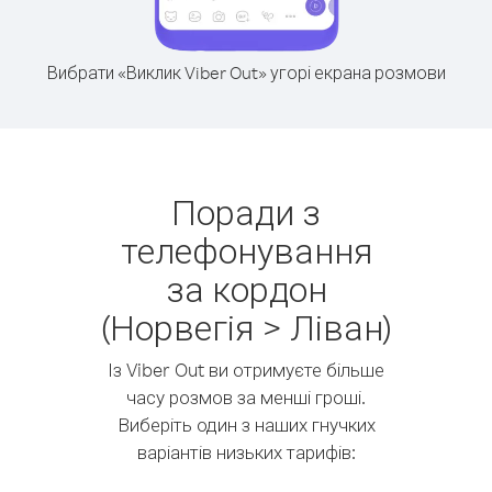
Вибрати «Виклик Viber Out» угорі екрана розмови
Поради з
телефонування
за кордон
(Норвегія > Ліван)
Із Viber Out ви отримуєте більше
часу розмов за менші гроші.
Виберіть один з наших гнучких
варіантів низьких тарифів: