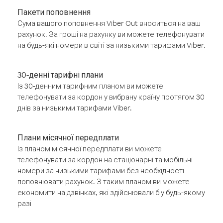
Пакети поповнення
Сума вашого поповнення Viber Out вноситься на ваш
рахунок. За гроші на рахунку ви можете телефонувати
на будь-які номери в світі за низькими тарифами Viber.
30-денні тарифні плани
Із 30-денним тарифним планом ви можете
телефонувати за кордон у вибрану країну протягом 30
днів за низькими тарифами Viber.
Плани місячної передплати
Із планом місячної передплати ви можете
телефонувати за кордон на стаціонарні та мобільні
номери за низькими тарифами без необхідності
поповнювати рахунок. З таким планом ви можете
економити на дзвінках, які здійснювали б у будь-якому
разі