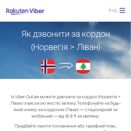
Вхід
Togg
navig
Як дзвонити за кордон
(Норвегія > Ліван)
Із Viber Out ви можете дзвонити за кордон (Норвегія >
Ліван) із високою якістю зв'язку.
Телефонуйте на будь-
який номер за кордоном (Ліван) — стаціонарний чи
мобільний — від 18.8 ¢ за хвилину.
Придбайте пакети поповнення або тарифний план,