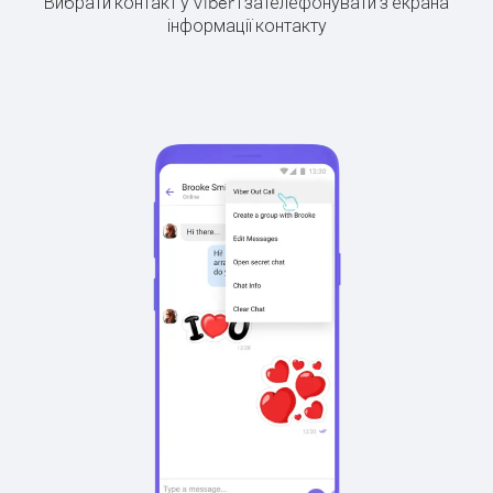
Вибрати контакт у Viber і зателефонувати з екрана
інформації контакту