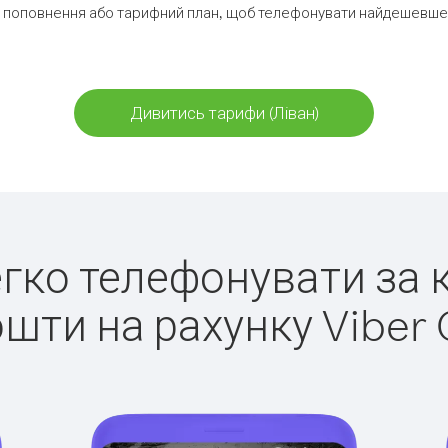
 поповнення або тарифний план, щоб телефонувати найдешевше з
Дивитись тарифи (Ліван)
легко телефонувати за к
ошти на рахунку Viber 