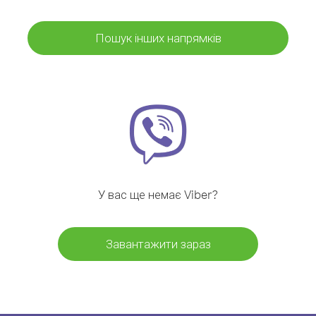
Пошук інших напрямків
У вас ще немає Viber?
Завантажити зараз