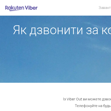
Завант
Як дзвонити за 
Із Viber Out ви можете дзв
Телефонуйте на будь-