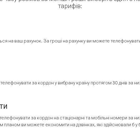
тарифів:
ся на ваш рахунок. За гроші на рахунку ви можете телефонувати н
елефонувати за кордон у вибрану країну протягом 30 днів за н
ти
телефонувати за кордон на стаціонарні та мобільні номери за 
м планом ви можете економити на дзвінках, які здійснювали б у 