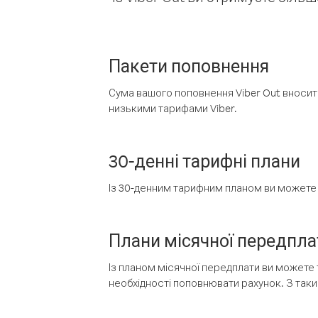
Пакети поповнення
Сума вашого поповнення Viber Out вносить
низькими тарифами Viber.
30-денні тарифні плани
Із 30-денним тарифним планом ви можете т
Плани місячної передпла
Із планом місячної передплати ви можете 
необхідності поповнювати рахунок. З таки