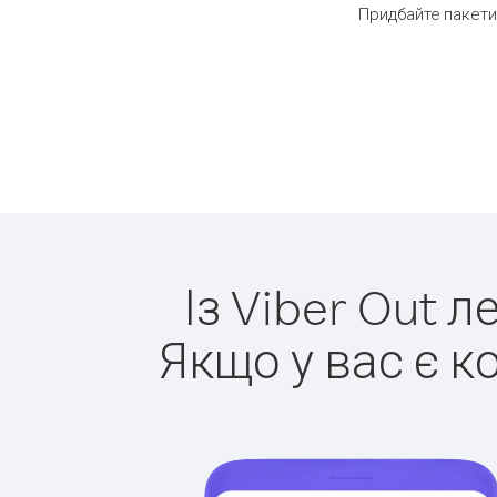
Придбайте пакети
Із Viber Out 
Якщо у вас є к