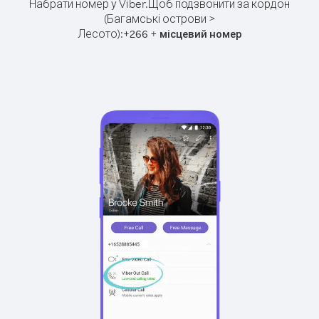
Набрати номер у Viber.
Щоб подзвонити за кордон
(Багамські острови >
Лесото):
+
+
266
місцевий номер