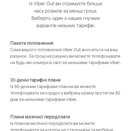
Із Viber Out ви отримуєте більше
часу розмов за менші гроші.
Виберіть один з наших гнучких
варіантів низьких тарифів:
Пакети поповнення
Сума вашого поповнення Viber Out вноситься на ваш
рахунок. За гроші на рахунку ви можете телефонувати
на будь-які номери в світі за низькими тарифами Viber.
30-денні тарифні плани
Із 30-денним тарифним планом ви можете
телефонувати за кордон у вибрану країну протягом 30
днів за низькими тарифами Viber.
Плани місячної передплати
Із планом місячної передплати ви можете
телефонувати за кордон на стаціонарні та мобільні