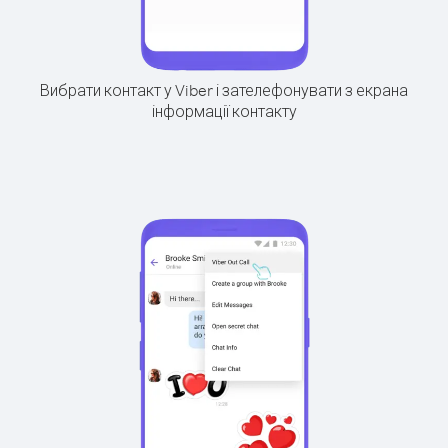
Вибрати контакт у Viber і зателефонувати з екрана
інформації контакту