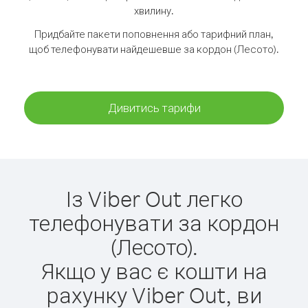
хвилину.
Придбайте пакети поповнення або тарифний план,
щоб телефонувати найдешевше за кордон (Лесото).
Дивитись тарифи
Із Viber Out легко
телефонувати за кордон
(Лесото).
Якщо у вас є кошти на
рахунку Viber Out, ви