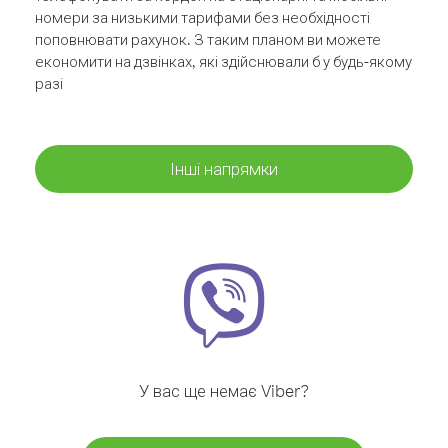
номери за низькими тарифами без необхідності
поповнювати рахунок. З таким планом ви можете
економити на дзвінках, які здійснювали б у будь-якому
разі
Інші напрямки
У вас ще немає Viber?