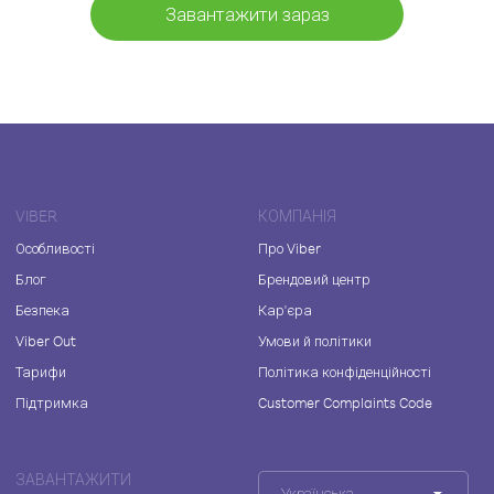
Завантажити зараз
VIBER
КОМПАНІЯ
Особливості
Про Viber
Блог
Брендовий центр
Безпека
Кар'єра
Viber Out
Умови й політики
Тарифи
Політика конфіденційності
Підтримка
Customer Complaints Code
ЗАВАНТАЖИТИ
Українська