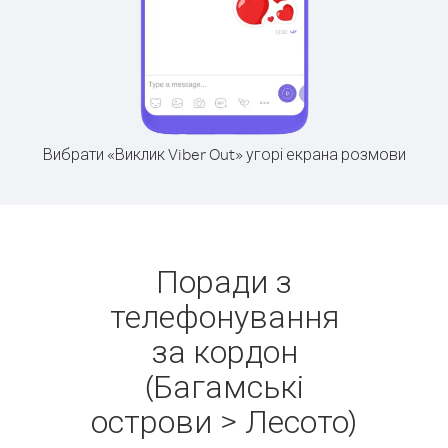
Вибрати «Виклик Viber Out» угорі екрана розмови
Поради з
телефонування
за кордон
(Багамські
острови > Лесото)