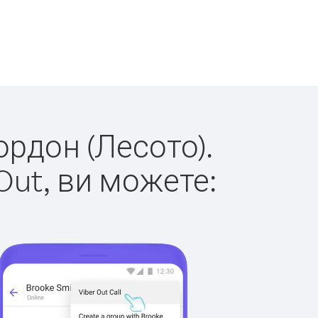
ордон (Лесото).
Out, ви можете: