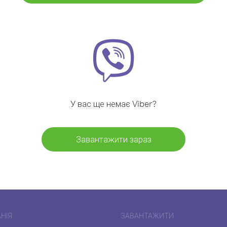
У вас ще немає Viber?
Завантажити зараз
НІЯ
ЗАВАНТАЖИТИ