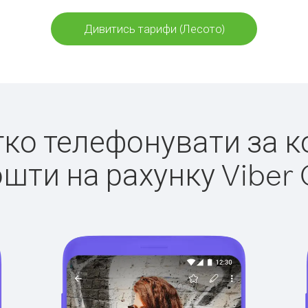
Дивитись тарифи (Лесото)
егко телефонувати за к
ошти на рахунку Viber 