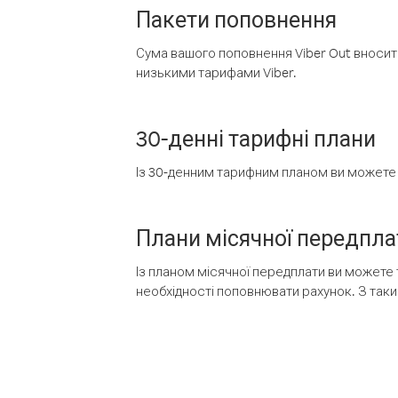
Пакети поповнення
Сума вашого поповнення Viber Out вносить
низькими тарифами Viber.
30-денні тарифні плани
Із 30-денним тарифним планом ви можете т
Плани місячної передпла
Із планом місячної передплати ви можете 
необхідності поповнювати рахунок. З таки