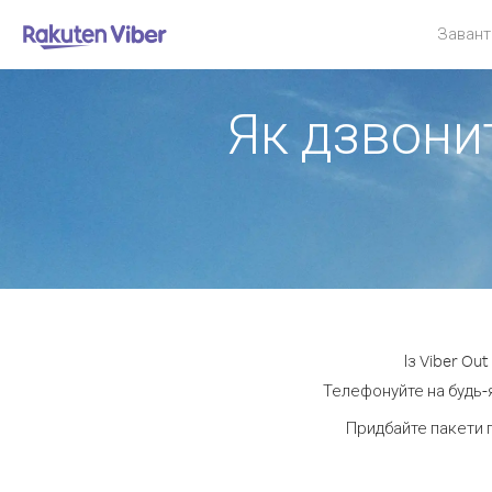
Завант
Як дзвонит
Із Viber Ou
Телефонуйте на будь-я
Придбайте пакети 