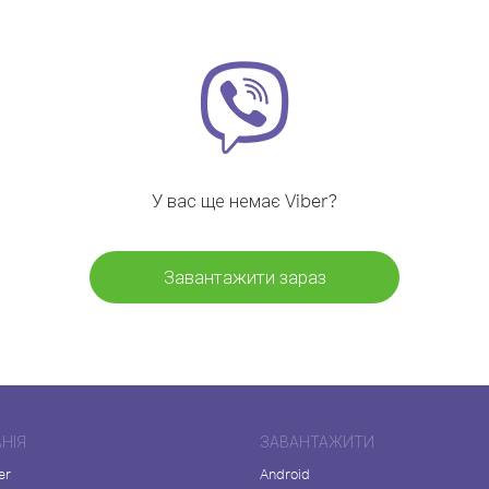
У вас ще немає Viber?
Завантажити зараз
НІЯ
ЗАВАНТАЖИТИ
er
Android