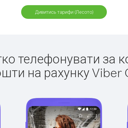
Дивитись тарифи (Лесото)
егко телефонувати за к
ошти на рахунку Viber 