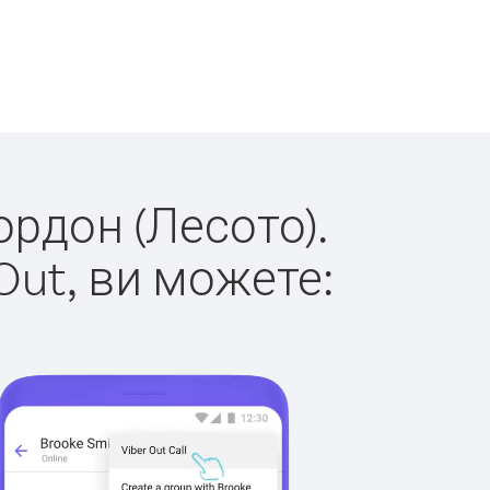
ордон (Лесото).
Out, ви можете: