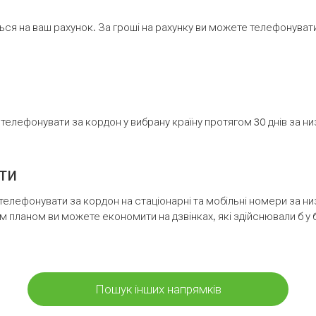
ся на ваш рахунок. За гроші на рахунку ви можете телефонувати н
елефонувати за кордон у вибрану країну протягом 30 днів за н
ти
телефонувати за кордон на стаціонарні та мобільні номери за 
м планом ви можете економити на дзвінках, які здійснювали б у 
Пошук інших напрямків