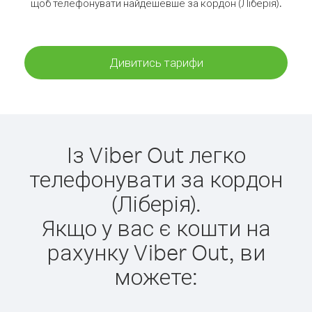
щоб телефонувати найдешевше за кордон (Ліберія).
Дивитись тарифи
Із Viber Out легко
телефонувати за кордон
(Ліберія).
Якщо у вас є кошти на
рахунку Viber Out, ви
можете: