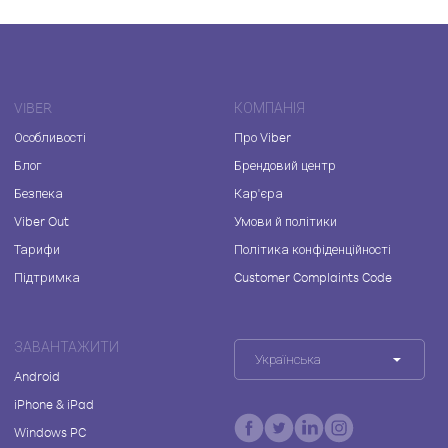
VIBER
КОМПАНІЯ
Особливості
Про Viber
Блог
Брендовий центр
Безпека
Кар'єра
Viber Out
Умови й політики
Тарифи
Політика конфіденційності
Підтримка
Customer Complaints Code
ЗАВАНТАЖИТИ
Українська
Android
iPhone & iPad
Windows PC