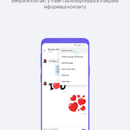
Вибрати контакт у Viber і зателефонувати з екрана
інформації контакту