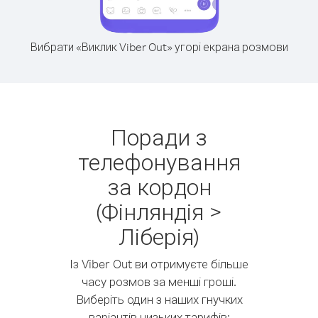
Вибрати «Виклик Viber Out» угорі екрана розмови
Поради з
телефонування
за кордон
(Фінляндія >
Ліберія)
Із Viber Out ви отримуєте більше
часу розмов за менші гроші.
Виберіть один з наших гнучких
варіантів низьких тарифів: