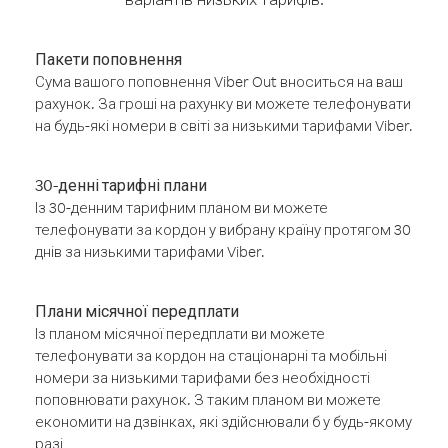
Пакети поповнення
Сума вашого поповнення Viber Out вноситься на ваш
рахунок. За гроші на рахунку ви можете телефонувати
на будь-які номери в світі за низькими тарифами Viber.
30-денні тарифні плани
Із 30-денним тарифним планом ви можете
телефонувати за кордон у вибрану країну протягом 30
днів за низькими тарифами Viber.
Плани місячної передплати
Із планом місячної передплати ви можете
телефонувати за кордон на стаціонарні та мобільні
номери за низькими тарифами без необхідності
поповнювати рахунок. З таким планом ви можете
економити на дзвінках, які здійснювали б у будь-якому
разі